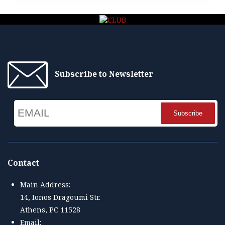
Subscribe to Newsletter
Email
Name
Contact
Main Address:
14, Ionos Dragoumi Str.
Athens, PC 11528
Email: