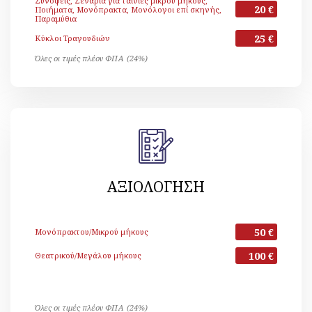
Συνόψεις, Σενάρια για ταινίες μικρού μήκους,
20 €
Ποιήματα, Μονόπρακτα, Μονόλογοι επί σκηνής,
Παραμύθια
25 €
Κύκλοι Τραγουδιών
Όλες οι τιμές πλέον ΦΠΑ (24%)
ΑΞΙΟΛΟΓΗΣΗ
50 €
Μονόπρακτου/Μικρού μήκους
100 €
Θεατρικού/Μεγάλου μήκους
Όλες οι τιμές πλέον ΦΠΑ (24%)