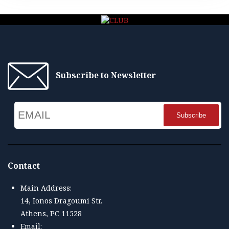
Subscribe to Newsletter
Email
Name
Contact
Main Address:
14, Ionos Dragoumi Str.
Athens, PC 11528
Email: