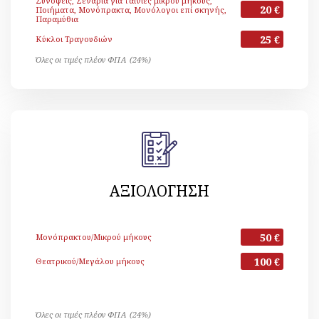
Συνόψεις, Σενάρια για ταινίες μικρού μήκους,
20 €
Ποιήματα, Μονόπρακτα, Μονόλογοι επί σκηνής,
Παραμύθια
25 €
Κύκλοι Τραγουδιών
Όλες οι τιμές πλέον ΦΠΑ (24%)
ΑΞΙΟΛΟΓΗΣΗ
50 €
Μονόπρακτου/Μικρού μήκους
100 €
Θεατρικού/Μεγάλου μήκους
Όλες οι τιμές πλέον ΦΠΑ (24%)