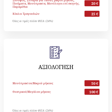
Συνόψεις, Σενάρια για ταινίες μικρού μήκους,
20 €
Ποιήματα, Μονόπρακτα, Μονόλογοι επί σκηνής,
Παραμύθια
25 €
Κύκλοι Τραγουδιών
Όλες οι τιμές πλέον ΦΠΑ (24%)
ΑΞΙΟΛΟΓΗΣΗ
50 €
Μονόπρακτου/Μικρού μήκους
100 €
Θεατρικού/Μεγάλου μήκους
Όλες οι τιμές πλέον ΦΠΑ (24%)