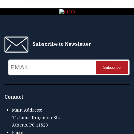
Subscribe to Newsletter
Email
Name
Contact
Main Address:
14, Ionos Dragoumi Str.
Athens, PC 11528
Email: