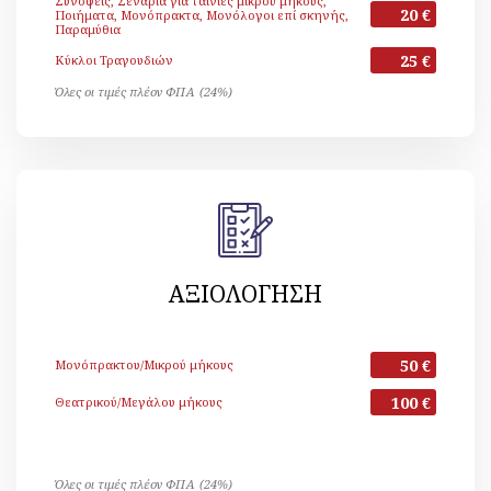
Συνόψεις, Σενάρια για ταινίες μικρού μήκους,
20 €
Ποιήματα, Μονόπρακτα, Μονόλογοι επί σκηνής,
Παραμύθια
25 €
Κύκλοι Τραγουδιών
Όλες οι τιμές πλέον ΦΠΑ (24%)
ΑΞΙΟΛΟΓΗΣΗ
50 €
Μονόπρακτου/Μικρού μήκους
100 €
Θεατρικού/Μεγάλου μήκους
Όλες οι τιμές πλέον ΦΠΑ (24%)