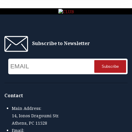
Subscribe to Newsletter
Email
Name
Contact
Main Address:
14, Ionos Dragoumi Str.
Athens, PC 11528
Email: