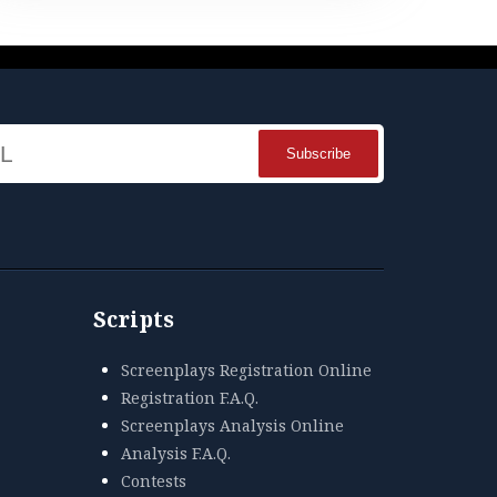
Name
Scripts
Screenplays Registration Online
Registration F.A.Q.
Screenplays Analysis Online
Analysis F.A.Q.
Contests