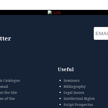
Email
tter
Useful
ks Catalogue
Seminars
mail
Bibliography
t the Site
Legal Issues
ms of Use
Intellectual Rights
Script Prospectus