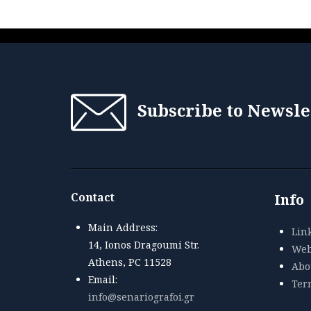
Subscribe to Newsle
Contact
Info
Main Address:
Lin
14, Ionos Dragoumi Str.
Web
Athens, PC 11528
Abou
Email:
Ter
info@senariografoi.gr