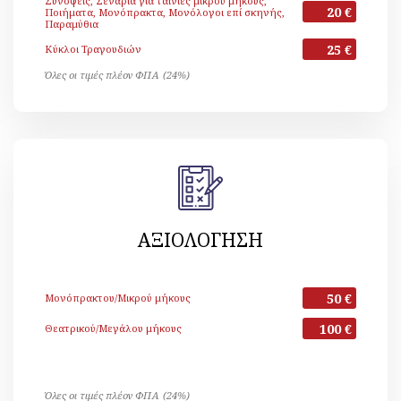
Συνόψεις, Σενάρια για ταινίες μικρού μήκους,
20 €
Ποιήματα, Μονόπρακτα, Μονόλογοι επί σκηνής,
Παραμύθια
25 €
Κύκλοι Τραγουδιών
Όλες οι τιμές πλέον ΦΠΑ (24%)
ΑΞΙΟΛΟΓΗΣΗ
50 €
Μονόπρακτου/Μικρού μήκους
100 €
Θεατρικού/Μεγάλου μήκους
Όλες οι τιμές πλέον ΦΠΑ (24%)