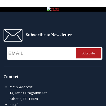
Subscribe to Newsletter
Email
Name
Contact
Main Address:
14, Ionos Dragoumi Str.
Athens, PC 11528
Email: