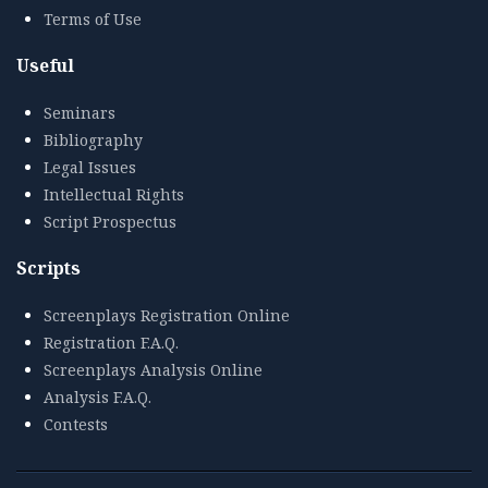
Terms of Use
Useful
Seminars
Bibliography
Legal Issues
Intellectual Rights
Script Prospectus
Scripts
Screenplays Registration Online
Registration F.A.Q.
Screenplays Analysis Online
Analysis F.A.Q.
Contests