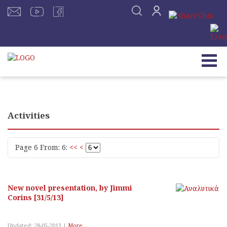
Activities
Page 6 From: 6:
<<
<
New novel presentation, by Jimmi
Corins [31/5/13]
Updated: 28-05-2013 |
More...