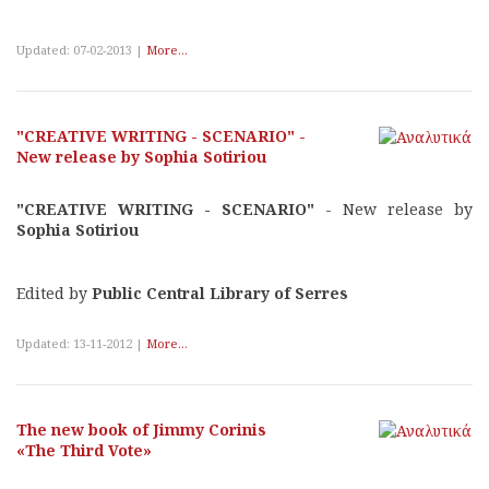
Updated: 07-02-2013 |
More...
"CREATIVE WRITING - SCENARIO" -
New release by Sophia Sotiriou
"CREATIVE WRITING - SCENARIO"
- New release by
Sophia Sotiriou
Edited by
Public Central Library of Serres
Updated: 13-11-2012 |
More...
The new book of Jimmy Corinis
«The Third Vote»