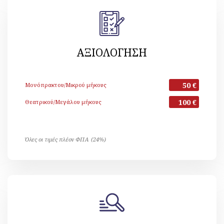
ΑΞΙΟΛΟΓΗΣΗ
50 €
Μονόπρακτου/Μικρού μήκους
100 €
Θεατρικού/Μεγάλου μήκους
Όλες οι τιμές πλέον ΦΠΑ (24%)