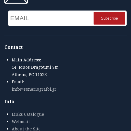
Email
Name
Contact
Main Address:
14, Ionos Dragoumi Str.
Athens, PC 11528
Email:
info@senariografoi.gr
Info
Links Catalogue
Webmail
About the Site