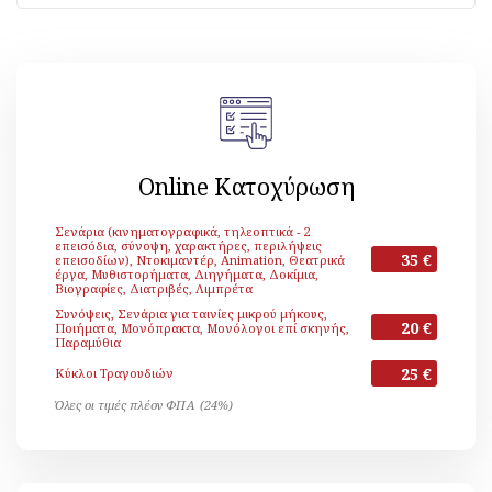
Online Κατοχύρωση
Σενάρια (κινηματογραφικά, τηλεοπτικά - 2
επεισόδια, σύνοψη, χαρακτήρες, περιλήψεις
35 €
επεισοδίων), Ντοκιμαντέρ, Animation, Θεατρικά
έργα, Μυθιστορήματα, Διηγήματα, Δοκίμια,
Βιογραφίες, Διατριβές, Λιμπρέτα
Συνόψεις, Σενάρια για ταινίες μικρού μήκους,
20 €
Ποιήματα, Μονόπρακτα, Μονόλογοι επί σκηνής,
Παραμύθια
25 €
Κύκλοι Τραγουδιών
Όλες οι τιμές πλέον ΦΠΑ (24%)