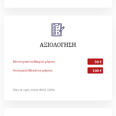
ΑΞΙΟΛΟΓΗΣΗ
50 €
Μονόπρακτου/Μικρού μήκους
100 €
Θεατρικού/Μεγάλου μήκους
Όλες οι τιμές πλέον ΦΠΑ (24%)