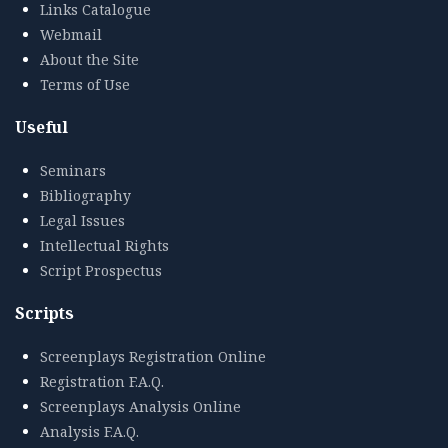
Links Catalogue
Webmail
About the Site
Terms of Use
Useful
Seminars
Bibliography
Legal Issues
Intellectual Rights
Script Prospectus
Scripts
Screenplays Registration Online
Registration F.A.Q.
Screenplays Analysis Online
Analysis F.A.Q.