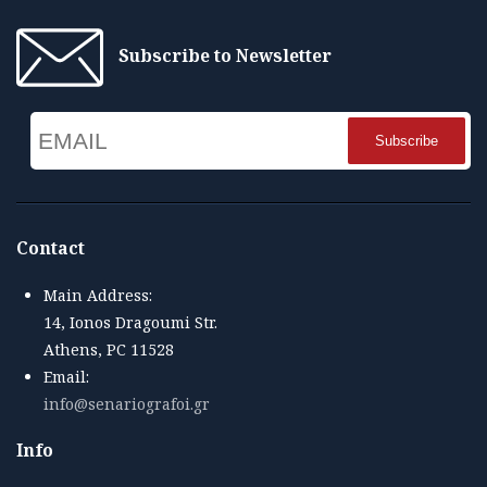
Subscribe to Newsletter
Email
Name
Contact
Main Address:
14, Ionos Dragoumi Str.
Athens, PC 11528
Email:
info@senariografoi.gr
Info