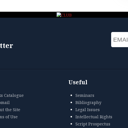
Email
tter
Useful
ks Catalogue
Seminars
mail
Bibliography
t the Site
Legal Issues
ms of Use
Intellectual Rights
Script Prospectus