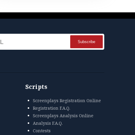
Name
Scripts
Screenplays Registration Online
Registration F.A.Q.
Screenplays Analysis Online
Analysis F.A.Q.
Contests