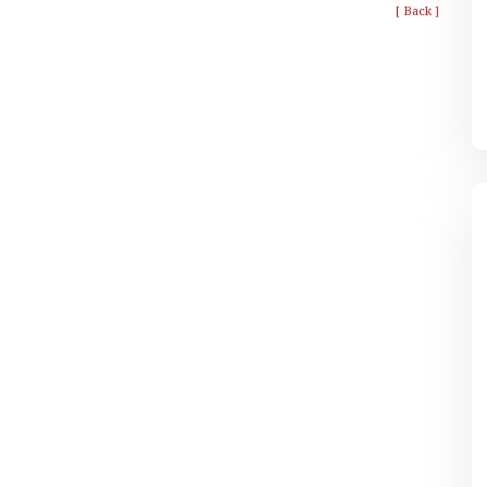
[ Back ]