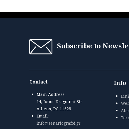
Subscribe to Newsle
Contact
Info
Main Address:
Lin
14, Ionos Dragoumi Str.
Web
Athens, PC 11528
Abou
Email:
Ter
info@senariografoi.gr