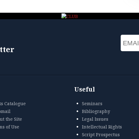
Email
tter
Useful
ks Catalogue
Seminars
mail
Bibliography
t the Site
Legal Issues
ms of Use
Intellectual Rights
Script Prospectus