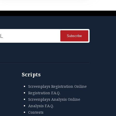
Name
Scripts
Screenplays Registration Online
Registration F.A.Q.
Screenplays Analysis Online
Analysis F.A.Q.
Contests