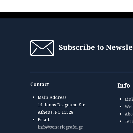
Subscribe to Newsle
Contact
Info
Main Address:
Lin
14, Ionos Dragoumi Str.
Web
Athens, PC 11528
Abou
Email:
Ter
info@senariografoi.gr