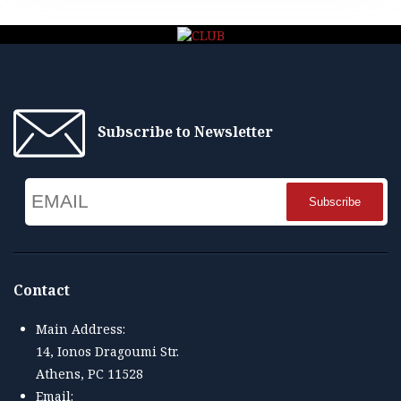
Subscribe to Newsletter
Email
Name
Contact
Main Address:
14, Ionos Dragoumi Str.
Athens, PC 11528
Email: