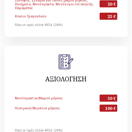
Συνόψεις, Σενάρια για ταινίες μικρού μήκους,
20 €
Ποιήματα, Μονόπρακτα, Μονόλογοι επί σκηνής,
Παραμύθια
25 €
Κύκλοι Τραγουδιών
Όλες οι τιμές πλέον ΦΠΑ (24%)
ΑΞΙΟΛΟΓΗΣΗ
50 €
Μονόπρακτου/Μικρού μήκους
100 €
Θεατρικού/Μεγάλου μήκους
Όλες οι τιμές πλέον ΦΠΑ (24%)