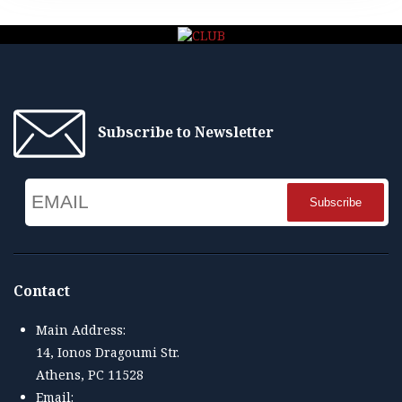
Subscribe to Newsletter
Email
Name
Contact
Main Address:
14, Ionos Dragoumi Str.
Athens, PC 11528
Email: