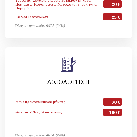
Συνόψεις, Σενάρια για ταινίες μικρού μήκους,
20 €
Ποιήματα, Μονόπρακτα, Μονόλογοι επί σκηνής,
Παραμύθια
25 €
Κύκλοι Τραγουδιών
Όλες οι τιμές πλέον ΦΠΑ (24%)
ΑΞΙΟΛΟΓΗΣΗ
50 €
Μονόπρακτου/Μικρού μήκους
100 €
Θεατρικού/Μεγάλου μήκους
Όλες οι τιμές πλέον ΦΠΑ (24%)