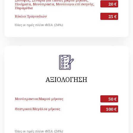
Συνόψεις, Σενάρια για ταινίες μικρού μήκους,
20 €
Ποιήματα, Μονόπρακτα, Μονόλογοι επί σκηνής,
Παραμύθια
25 €
Κύκλοι Τραγουδιών
Όλες οι τιμές πλέον ΦΠΑ (24%)
ΑΞΙΟΛΟΓΗΣΗ
50 €
Μονόπρακτου/Μικρού μήκους
100 €
Θεατρικού/Μεγάλου μήκους
Όλες οι τιμές πλέον ΦΠΑ (24%)