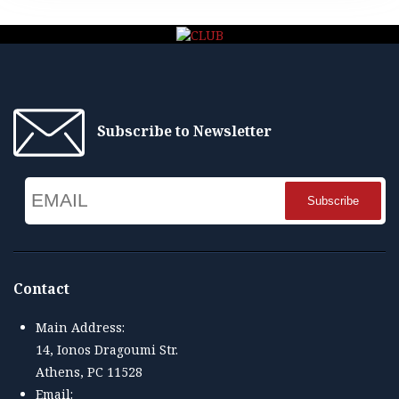
Subscribe to Newsletter
Email
Name
Contact
Main Address:
14, Ionos Dragoumi Str.
Athens, PC 11528
Email: