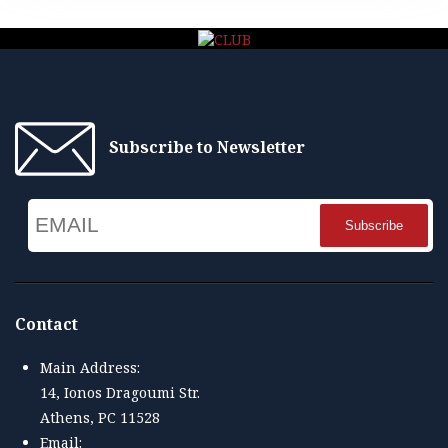
Subscribe to Newsletter
Email
Name
Contact
Main Address:
14, Ionos Dragoumi Str.
Athens, PC 11528
Email: