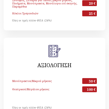
Συνόψεις, Σενάρια για ταινίες μικρού μήκους,
20 €
Ποιήματα, Μονόπρακτα, Μονόλογοι επί σκηνής,
Παραμύθια
25 €
Κύκλοι Τραγουδιών
Όλες οι τιμές πλέον ΦΠΑ (24%)
ΑΞΙΟΛΟΓΗΣΗ
50 €
Μονόπρακτου/Μικρού μήκους
100 €
Θεατρικού/Μεγάλου μήκους
Όλες οι τιμές πλέον ΦΠΑ (24%)