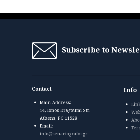
Subscribe to Newsle
Contact
Info
Main Address:
Lin
14, Ionos Dragoumi Str.
Web
Athens, PC 11528
Abou
Email:
Ter
info@senariografoi.gr