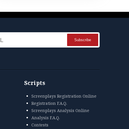
Name
Scripts
Screenplays Registration Online
Registration F.A.Q.
Screenplays Analysis Online
Analysis F.A.Q.
Contests