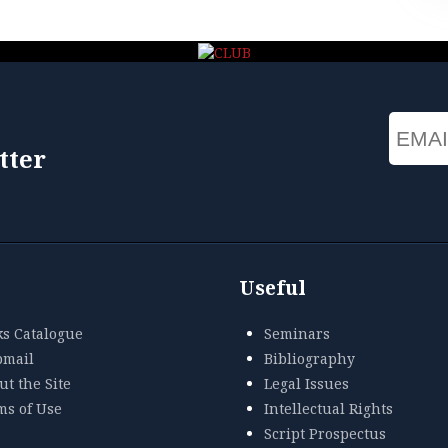
Email
tter
Useful
ks Catalogue
Seminars
mail
Bibliography
t the Site
Legal Issues
ms of Use
Intellectual Rights
Script Prospectus