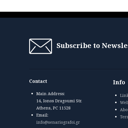
Subscribe to Newsle
Contact
Info
Main Address:
Lin
14, Ionos Dragoumi Str.
Web
Athens, PC 11528
Abou
Email:
Ter
info@senariografoi.gr