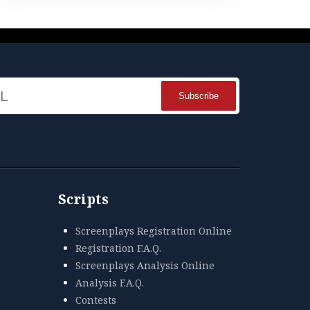
Name
Scripts
Screenplays Registration Online
Registration F.A.Q.
Screenplays Analysis Online
Analysis F.A.Q.
Contests