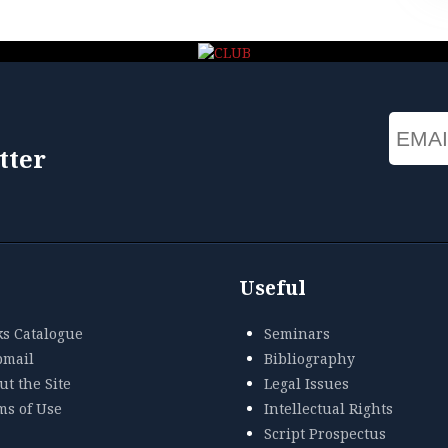
Email
tter
Useful
ks Catalogue
Seminars
mail
Bibliography
t the Site
Legal Issues
ms of Use
Intellectual Rights
Script Prospectus