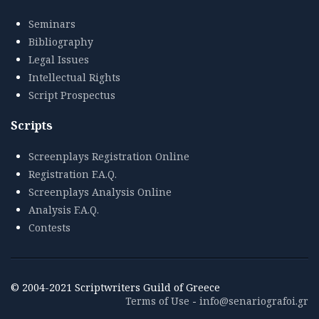
Seminars
Bibliography
Legal Issues
Intellectual Rights
Script Prospectus
Scripts
Screenplays Registration Online
Registration F.A.Q.
Screenplays Analysis Online
Analysis F.A.Q.
Contests
© 2004-2021 Scriptwriters Guild of Greece
Terms of Use
-
info@senariografoi.gr