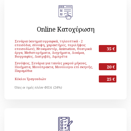
Online Κατοχύρωση
Σενάρια (κινηματογραφικά, τηλεοπτικά - 2
επεισόδια, σύνοψη, χαρακτήρες, περιλήψεις
35 €
επεισοδίων), Ντοκιμαντέρ, Animation, Θεατρικά
έργα, Μυθιστορήματα, Διηγήματα, Δοκίμια,
Βιογραφίες, Διατριβές, Λιμπρέτα
Συνόψεις, Σενάρια για ταινίες μικρού μήκους,
20 €
Ποιήματα, Μονόπρακτα, Μονόλογοι επί σκηνής,
Παραμύθια
25 €
Κύκλοι Τραγουδιών
Όλες οι τιμές πλέον ΦΠΑ (24%)