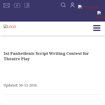
1st Panhellenic Script Writing Contest for
Theatre Play
Updated: 30-12-2016
[ Back ]