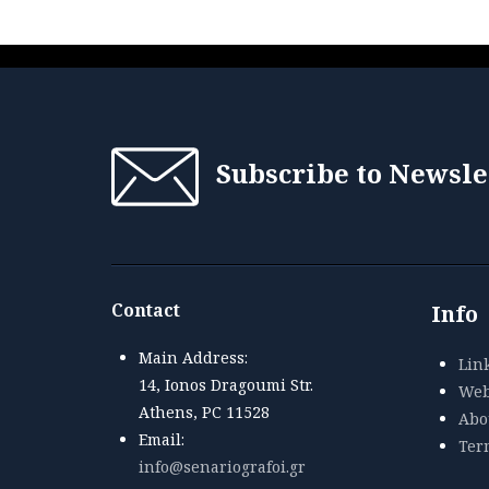
Subscribe to Newsle
Contact
Info
Main Address:
Lin
14, Ionos Dragoumi Str.
Web
Athens, PC 11528
Abou
Email:
Ter
info@senariografoi.gr