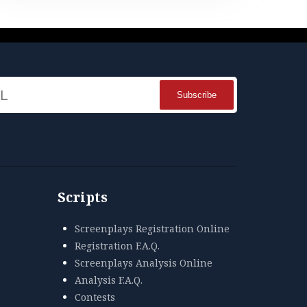
Name
Scripts
Screenplays Registration Online
Registration F.A.Q.
Screenplays Analysis Online
Analysis F.A.Q.
Contests