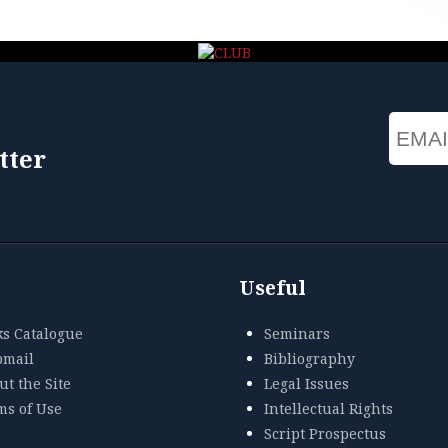
Email
tter
Useful
ks Catalogue
Seminars
mail
Bibliography
t the Site
Legal Issues
ms of Use
Intellectual Rights
Script Prospectus