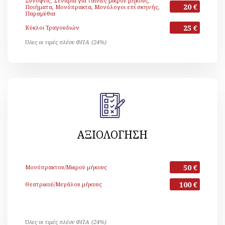
Συνόψεις, Σενάρια για ταινίες μικρού μήκους,
20 €
Ποιήματα, Μονόπρακτα, Μονόλογοι επί σκηνής,
Παραμύθια
25 €
Κύκλοι Τραγουδιών
Όλες οι τιμές πλέον ΦΠΑ (24%)
ΑΞΙΟΛΟΓΗΣΗ
50 €
Μονόπρακτου/Μικρού μήκους
100 €
Θεατρικού/Μεγάλου μήκους
Όλες οι τιμές πλέον ΦΠΑ (24%)