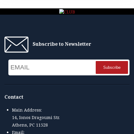
Subscribe to Newsletter
Email
Name
Contact
Main Address:
14, Ionos Dragoumi Str.
Athens, PC 11528
Email: