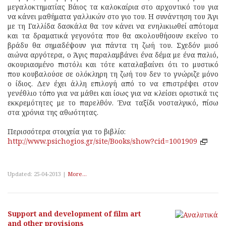
μεγαλοκτηματίας Βάιος τα καλοκαίρια στο αρχοντικό του για
να κάνει μαθήματα γαλλικών στο γιο του. Η συνάντηση του Άγι
με τη Γαλλίδα δασκάλα θα τον κάνει να ενηλικιωθεί απότομα
και τα δραματικά γεγονότα που θα ακολουθήσουν εκείνο το
βράδυ θα σημαδέψουν για πάντα τη ζωή του. Σχεδόν μισό
αιώνα αργότερα, ο Άγις παραλαμβάνει ένα δέμα με ένα παλιό,
σκουριασμένο πιστόλι και τότε καταλαβαίνει ότι το μυστικό
που κουβαλούσε σε ολόκληρη τη ζωή του δεν το γνώριζε μόνο
ο ίδιος. Δεν έχει άλλη επιλογή από το να επιστρέψει στον
γενέθλιο τόπο για να μάθει και ίσως για να κλείσει οριστικά τις
εκκρεμότητες με το παρελθόν. Ένα ταξίδι νοσταλγικό, πίσω
στα χρόνια της αθωότητας.
Περισσότερα στοιχεία για το βιβλίο:
http://www.psichogios.gr/site/Books/show?cid=1001909
Updated: 25-04-2013 |
More...
Support and development of film art
and other provisions