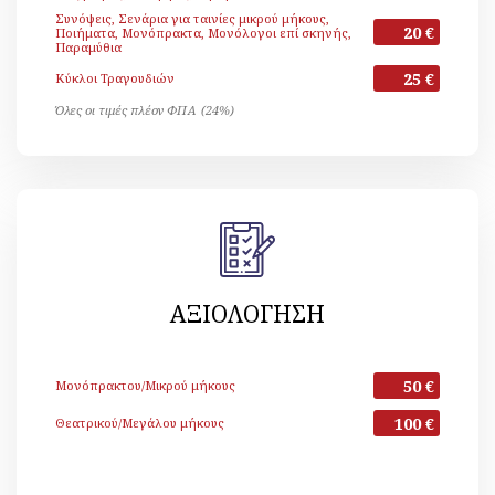
Συνόψεις, Σενάρια για ταινίες μικρού μήκους,
20 €
Ποιήματα, Μονόπρακτα, Μονόλογοι επί σκηνής,
Παραμύθια
25 €
Κύκλοι Τραγουδιών
Όλες οι τιμές πλέον ΦΠΑ (24%)
ΑΞΙΟΛΟΓΗΣΗ
50 €
Μονόπρακτου/Μικρού μήκους
100 €
Θεατρικού/Μεγάλου μήκους