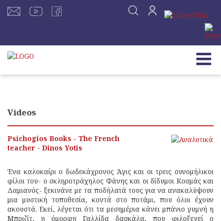
Videos
Psichogios Books - The French
teacher - Dinos Yotis
Ένα καλοκαίρι ο δωδεκάχρονος Άγις και οι τρεις συνομήλικοι
φίλοι του- ο σκληροτράχηλος Φάνης και οι δίδυμοι Κοσμάς και
Δαμιανός- ξεκινάνε με τα ποδήλατά τους για να ανακαλύψουν
μια μυστική τοποθεσία, κοντά στο ποτάμι, που όλοι έχουν
ακουστά. Εκεί, λέγεται ότι τα μεσημέρια κάνει μπάνιο γυμνή η
Μπριζίτ, η όμορφη Γαλλίδα δασκάλα, που φιλοξενεί ο