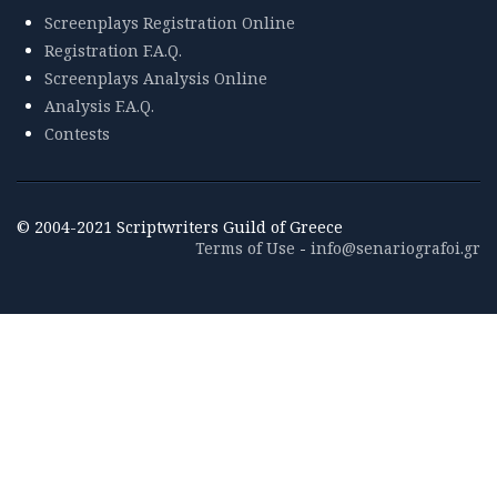
Screenplays Registration Online
Registration F.A.Q.
Screenplays Analysis Online
Analysis F.A.Q.
Contests
© 2004-2021 Scriptwriters Guild of Greece
Terms of Use
-
info@senariografoi.gr