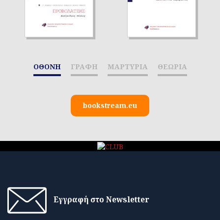
ΟΘΟΝΗ
ΓΡΑΦΗ
ΜΑΡΤΥΡΙΑ
ΘΕΩΡΙΑ
bookstream.eu
Εγγραφή στο Newsletter