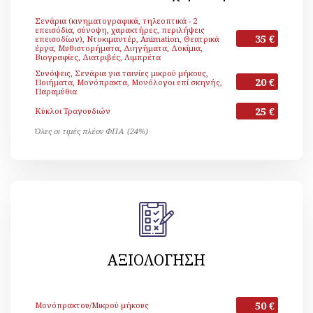
Σενάρια (κινηματογραφικά, τηλεοπτικά - 2
επεισόδια, σύνοψη, χαρακτήρες, περιλήψεις
35 €
επεισοδίων), Ντοκιμαντέρ, Animation, Θεατρικά
έργα, Μυθιστορήματα, Διηγήματα, Δοκίμια,
Βιογραφίες, Διατριβές, Λιμπρέτα
Συνόψεις, Σενάρια για ταινίες μικρού μήκους,
20 €
Ποιήματα, Μονόπρακτα, Μονόλογοι επί σκηνής,
Παραμύθια
25 €
Κύκλοι Τραγουδιών
Όλες οι τιμές πλέον ΦΠΑ (24%)
ΑΞΙΟΛΟΓΗΣΗ
50 €
Μονόπρακτου/Μικρού μήκους