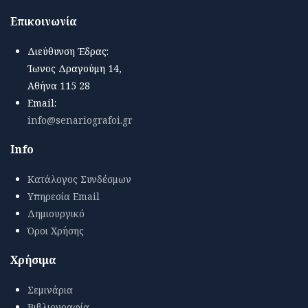
Επικοινωνία
Διεύθυνση Έδρας:
Ίωνος Δραγούμη 14,
Αθήνα 115 28
Email:
info@senariografoi.gr
Info
Κατάλογος Συνδέσμων
Υπηρεσία Email
Δημιουργικό
Όροι Χρήσης
Χρήσιμα
Σεμινάρια
Βιβλιογραφία