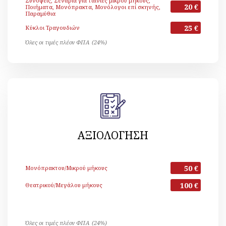
Συνόψεις, Σενάρια για ταινίες μικρού μήκους,
20 €
Ποιήματα, Μονόπρακτα, Μονόλογοι επί σκηνής,
Παραμύθια
25 €
Κύκλοι Τραγουδιών
Όλες οι τιμές πλέον ΦΠΑ (24%)
ΑΞΙΟΛΟΓΗΣΗ
50 €
Μονόπρακτου/Μικρού μήκους
100 €
Θεατρικού/Μεγάλου μήκους
Όλες οι τιμές πλέον ΦΠΑ (24%)