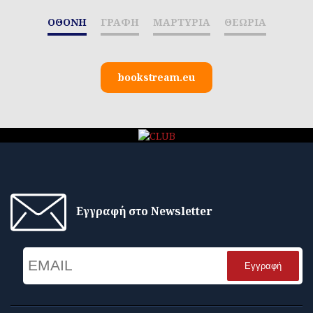
ΟΘΟΝΗ
ΓΡΑΦΗ
ΜΑΡΤΥΡΙΑ
ΘΕΩΡΙΑ
bookstream.eu
Εγγραφή στο Newsletter
Email
Name