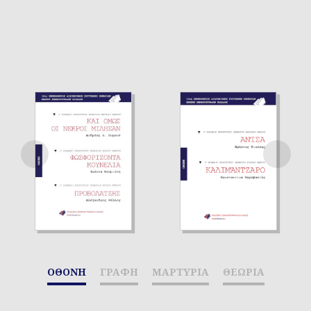
ΟΘΟΝΗ
ΓΡΑΦΗ
ΜΑΡΤΥΡΙΑ
ΘΕΩΡΙΑ