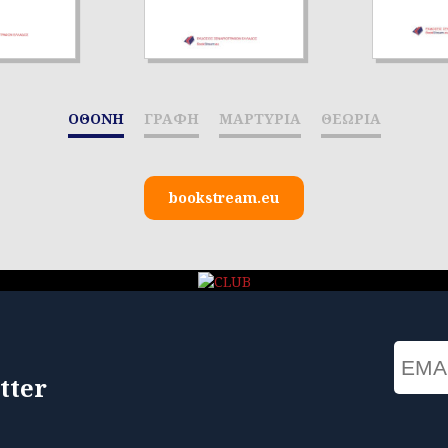
ΟΘΟΝΗ
ΓΡΑΦΗ
ΜΑΡΤΥΡΙΑ
ΘΕΩΡΙΑ
bookstream.eu
Email
tter