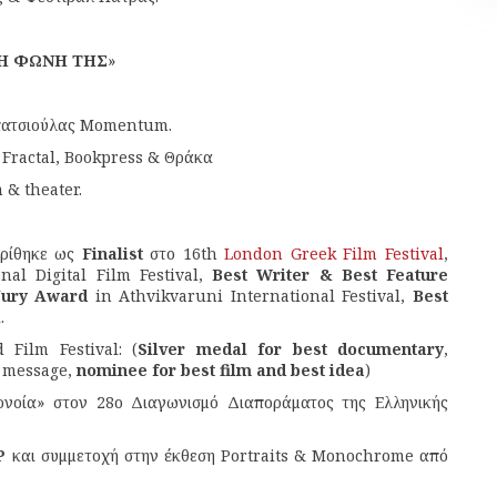
Η ΦΩΝΗ ΤΗΣ
»
Μπατσιούλας Momentum.
 Fractal, Bookpress & Θράκα
 & theater.
κρίθηκε ως
Finalist
στο 16th
London Greek Film Festival
,
al Digital Film Festival,
Best Writer & Best Feature
Jury Award
in Athvikvaruni International Festival,
Best
.
 Film Festival: (
Silver medal for best documentary
,
e message,
nominee for best film and best idea
)
ονοία» στον 28ο Διαγωνισμό Διαποράματος της Ελληνικής
P
και συμμετοχή στην έκθεση Portraits & Monochrome από