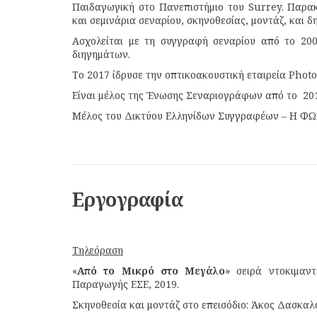
Παιδαγωγική στο Πανεπιστήμιο του Surrey. Παρ
και σεμινάρια σεναρίου, σκηνοθεσίας, μοντάζ, και δ
Ασχολείται με τη συγγραφή σεναρίου από το 20
διηγημάτων.
Το 2017 ίδρυσε την οπτικοακουστική εταιρεία Photo
Είναι μέλος της Ένωσης Σεναριογράφων από το 20
Μέλος του Δικτύου Ελληνίδων Συγγραφέων – Η Φ
Εργογραφία
Τηλεόραση
«
Από το Μικρό στο Μεγάλο
» σειρά ντοκιμαν
Παραγωγής ΕΣΕ, 2019.
Σκηνοθεσία και μοντάζ στο επεισόδιο: Άκος Δασκαλ