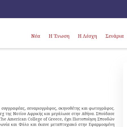
Νέα
Η Ένωση
Η Λέσχη
Σενάρια
 συγγραφέας, σεναριογράφος, σκηνοθέτης και φωτογράφος.
rg της Νοτίου Αφρικής και μεγάλωσε στην Αθήνα. Σπούδασε
 The American College of Greece, έχει Πιστοποίηση Σπουδών
νωνία και Φύλο και
έκανε μεταπτυχιακό στην Εφαρμοσμένη