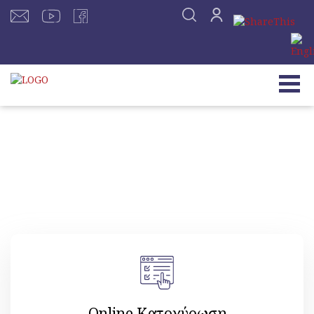
Online Κατοχύρωση