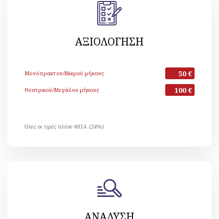
ΑΞΙΟΛΟΓΗΣΗ
50 €
Μονόπρακτου/Μικρού μήκους
100 €
Θεατρικού/Μεγάλου μήκους
Όλες οι τιμές πλέον ΦΠΑ (24%)
ΑΝΑΛΥΣΗ