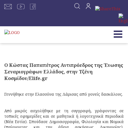
Ο Κώστας Παπαπέτρος Αντιπρόεδρος της Ένωσης
Σεναριογράφων Ελλάδος, στην Τζένη
Κοσμίδου/Elife.gr
Γεννήθηκε στην Ελασσόνα της Λάρισας από γονείς δασκάλους.
Από μικρός ασχολήθηκε με τη συγγραφή, γράφοντας σε
τοπικές εφημερίδες και σε μαθητικά ή λογοτεχνικά περιοδικά
(Νέα Εστία). Σπούδασε Δημοσιογραφία, Φιλολογία και Νομικά
(παίρνοντας και την άδεια ασκήσεως Δικηγορίας),