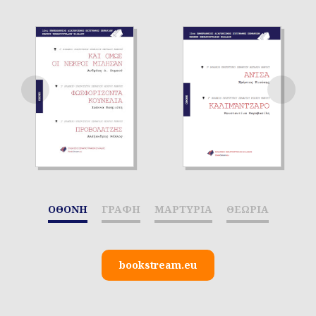
ΟΘΟΝΗ
ΓΡΑΦΗ
ΜΑΡΤΥΡΙΑ
ΘΕΩΡΙΑ
bookstream.eu