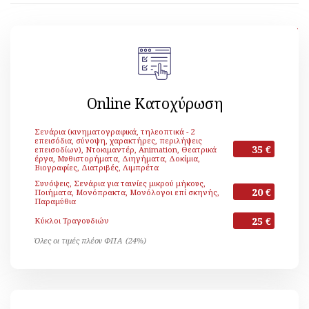
[ Επιστροφή ]
Online Κατοχύρωση
Σενάρια (κινηματογραφικά, τηλεοπτικά - 2
επεισόδια, σύνοψη, χαρακτήρες, περιλήψεις
35 €
επεισοδίων), Ντοκιμαντέρ, Animation, Θεατρικά
έργα, Μυθιστορήματα, Διηγήματα, Δοκίμια,
Βιογραφίες, Διατριβές, Λιμπρέτα
Συνόψεις, Σενάρια για ταινίες μικρού μήκους,
20 €
Ποιήματα, Μονόπρακτα, Μονόλογοι επί σκηνής,
Παραμύθια
25 €
Κύκλοι Τραγουδιών
Όλες οι τιμές πλέον ΦΠΑ (24%)