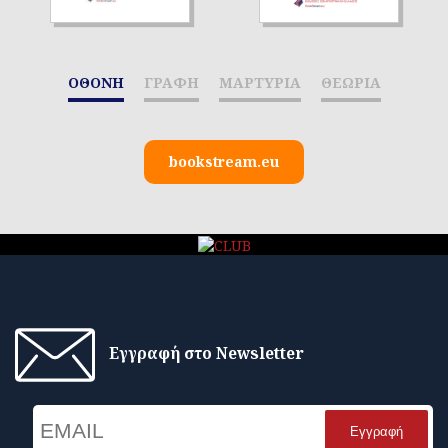
ΟΘΟΝΗ
ΓΡΑΦΗ
ΜΑΡΤΥΡΙΑ
ΘΕΩΡΙΑ
bookstream.eu
Εγγραφή στο Newsletter
Email
Name