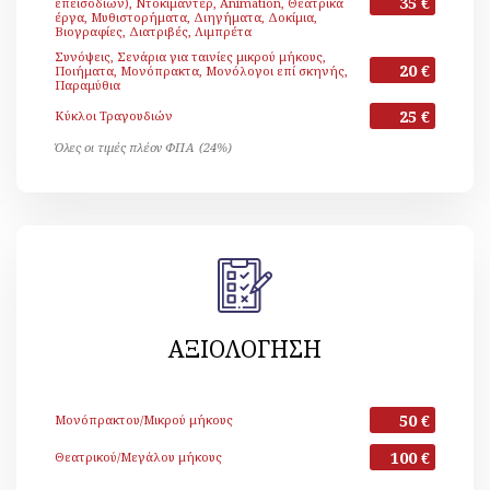
35 €
επεισοδίων), Ντοκιμαντέρ, Animation, Θεατρικά
έργα, Μυθιστορήματα, Διηγήματα, Δοκίμια,
Βιογραφίες, Διατριβές, Λιμπρέτα
Συνόψεις, Σενάρια για ταινίες μικρού μήκους,
20 €
Ποιήματα, Μονόπρακτα, Μονόλογοι επί σκηνής,
Παραμύθια
25 €
Κύκλοι Τραγουδιών
Όλες οι τιμές πλέον ΦΠΑ (24%)
ΑΞΙΟΛΟΓΗΣΗ
50 €
Μονόπρακτου/Μικρού μήκους
100 €
Θεατρικού/Μεγάλου μήκους