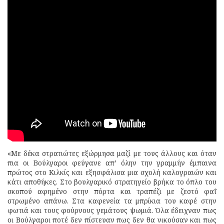
«Με δέκα στρατιώτες εξώρμησα μαζί με τους άλλους και όταν
πια οι Βούλγαροι φεύγανε απ’ όλην την γραμμήν έμπαινα
πρώτος στο Κιλκίς και εξησφάλισα μια σχολή καλογραιών και
κάτι αποθήκες. Στο βουλγαρικό στρατηγείο βρήκα το όπλο του
σκοπού αφημένο στην πόρτα και τραπέζι με ζεστό φαΐ
στρωμένο απάνω. Στα καφενεία τα μπρίκια του καφέ στην
φωτιά και τους φούρνους γεμάτους ψωμιά. Όλα έδειχναν πως
οι Βούλγαροι ποτέ δεν πίστευαν πως δεν θα νικούσαν και πως