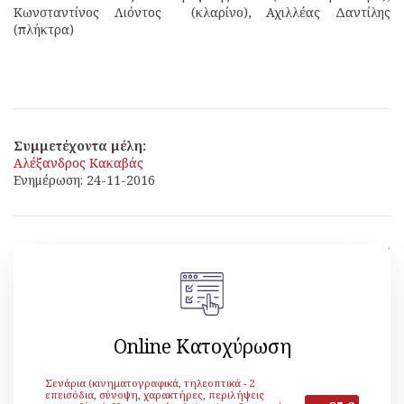
Κωνσταντίνος Λιόντος (κλαρίνο), Αχιλλέας Δαντίλης
(πλήκτρα)
Συμμετέχοντα μέλη:
Αλέξανδρος Κακαβάς
Ενημέρωση: 24-11-2016
[ Επιστροφή ]
Online Κατοχύρωση
Σενάρια (κινηματογραφικά, τηλεοπτικά - 2
επεισόδια, σύνοψη, χαρακτήρες, περιλήψεις