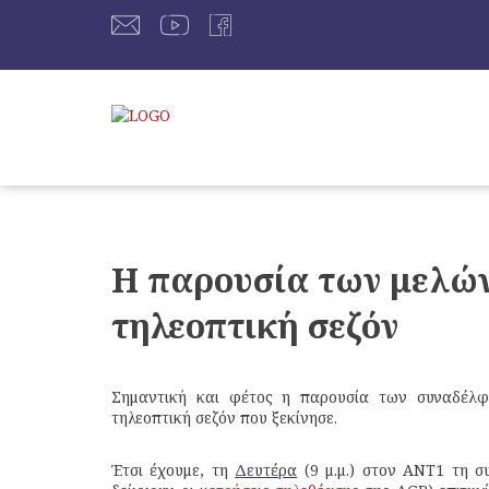
H παρουσία των μελών
τηλεοπτική σεζόν
Σημαντική και φέτος η παρουσία των συναδέλ
τηλεοπτική σεζόν που ξεκίνησε.
Έτσι έχουμε, τη
Δευτέρα
(9 μ.μ.) στον ΑΝΤ1 τη σ