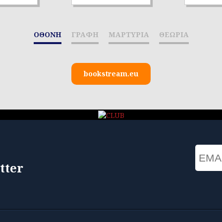
ΟΘΟΝΗ
ΓΡΑΦΗ
ΜΑΡΤΥΡΙΑ
ΘΕΩΡΙΑ
bookstream.eu
Email
tter