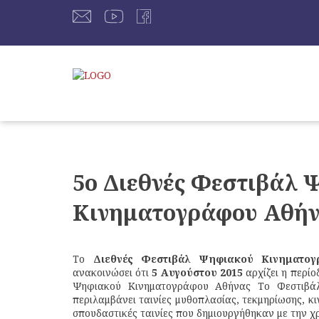
5ο Διεθνές Φεστιβάλ 
Κινηματογράφου Αθήν
Το
Διεθνές Φεστιβάλ Ψηφιακού Κινηματο
ανακοινώσει ότι
5
Αυγούστου
2015
αρχίζει η περί
Ψηφιακού Κινηματογράφου Αθήνας Το Φεστιβά
περιλαμβάνει ταινίες μυθοπλασίας, τεκμηρίωσης, κι
σπουδαστικές ταινίες που δημιουργήθηκαν με την 