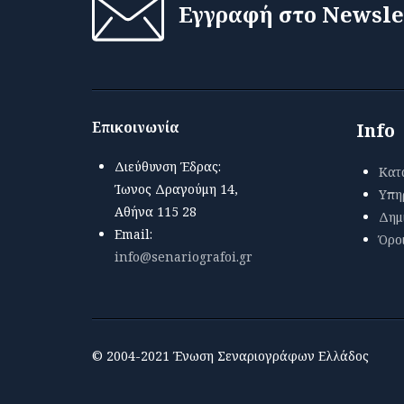
Εγγραφή στο Newsle
Επικοινωνία
Info
Διεύθυνση Έδρας:
Κατ
Ίωνος Δραγούμη 14,
Υπη
Αθήνα 115 28
Δημ
Email:
Όρο
info@senariografoi.gr
© 2004-2021 Ένωση Σεναριογράφων Ελλάδος