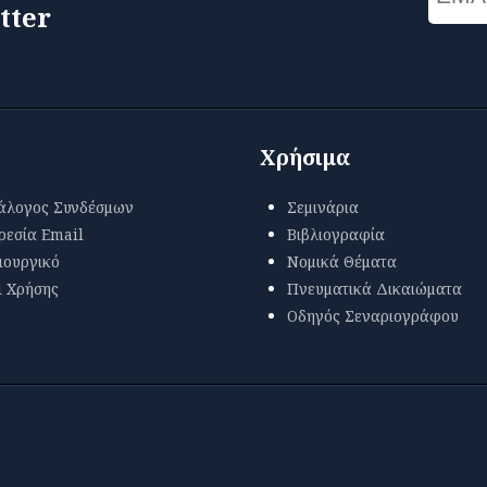
tter
Χρήσιμα
άλογος Συνδέσμων
Σεμινάρια
ρεσία Email
Βιβλιογραφία
ιουργικό
Νομικά Θέματα
ι Χρήσης
Πνευματικά Δικαιώματα
Οδηγός Σεναριογράφου