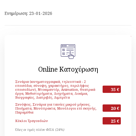
Ενημέρωση: 23-01-2026
[ Επιστροφή ]
Online Κατοχύρωση
Σενάρια (κινηματογραφικά, τηλεοπτικά - 2
επεισόδια, σύνοψη, χαρακτήρες, περιλήψεις
35 €
επεισοδίων), Ντοκιμαντέρ, Animation, Θεατρικά
έργα, Μυθιστορήματα, Διηγήματα, Δοκίμια,
Βιογραφίες, Διατριβές, Λιμπρέτα
Συνόψεις, Σενάρια για ταινίες μικρού μήκους,
20 €
Ποιήματα, Μονόπρακτα, Μονόλογοι επί σκηνής,
Παραμύθια
25 €
Κύκλοι Τραγουδιών
Όλες οι τιμές πλέον ΦΠΑ (24%)