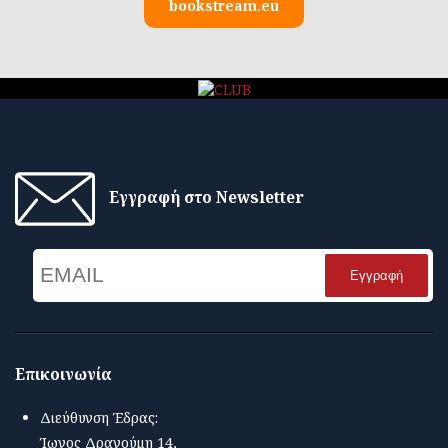
bookstream.eu
Εγγραφή στο Newsletter
Email
Name
Επικοινωνία
Διεύθυνση Έδρας:
Ίωνος Δραγούμη 14,