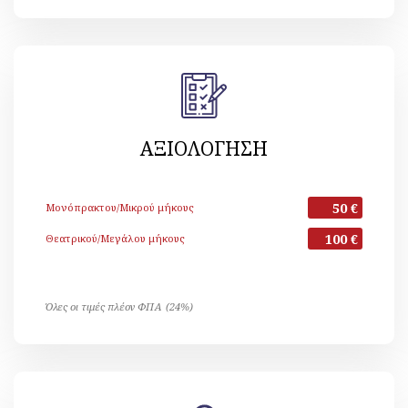
ΑΞΙΟΛΟΓΗΣΗ
50 €
Μονόπρακτου/Μικρού μήκους
100 €
Θεατρικού/Μεγάλου μήκους
Όλες οι τιμές πλέον ΦΠΑ (24%)