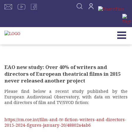
EAO new study: Over 40% of writers and
directors of European theatrical films in 2015
never released another project
Please find below a recent study published by the
European Audiovisual Observatory, with data on writers
and directors of film and TV/SVOD fiction:
https://rm.coe.int/film-and-tv-fiction-writers-and-directors-
2015-2024-figures-january-20/48802a4ab6