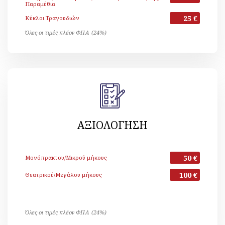
Παραμύθια
25 €
Κύκλοι Τραγουδιών
Όλες οι τιμές πλέον ΦΠΑ (24%)
ΑΞΙΟΛΟΓΗΣΗ
50 €
Μονόπρακτου/Μικρού μήκους
100 €
Θεατρικού/Μεγάλου μήκους
Όλες οι τιμές πλέον ΦΠΑ (24%)