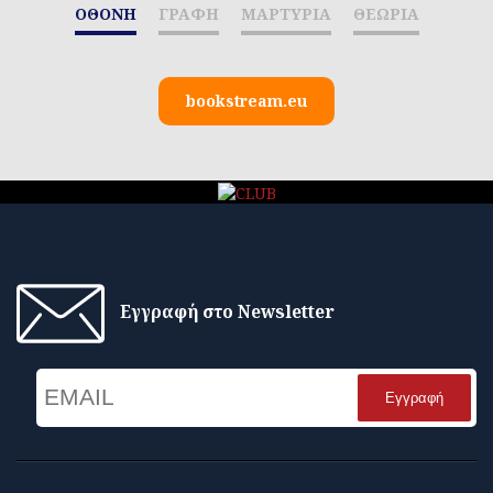
ΟΘΟΝΗ
ΓΡΑΦΗ
ΜΑΡΤΥΡΙΑ
ΘΕΩΡΙΑ
bookstream.eu
Εγγραφή στο Newsletter
Email
Name