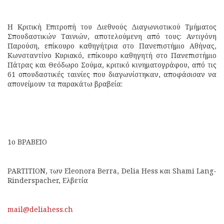
Η Κριτική Επιτροπή του Διεθνούς Διαγωνιστικού Τμήματος
Σπουδαστικών Ταινιών, αποτελούμενη από τους: Αντιγόνη
Παρούση, επίκουρο καθηγήτρια στο Πανεπιστήμιο Αθήνας,
Κωνσταντίνο Κυριακό, επίκουρο καθηγητή στο Πανεπιστήμιο
Πάτρας και Θεόδωρο Σούμα, κριτικό κινηματογράφου, από τις
61 σπουδαστικές ταινίες που διαγωνίστηκαν, αποφάσισαν να
απονείμουν τα παρακάτω βραβεία:
1ο ΒΡΑΒΕΙΟ
PARTITION, των Eleonora Berra, Delia Hess και Shami Lang-
Rinderspacher, Ελβετία
mail@deliahess.ch