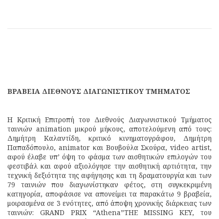
ΒΡΑΒΕΙΑ ΔΙΕΘΝΟΥΣ ΔΙΑΓΩΝΙΣΤΙΚΟΥ ΤΜΗΜΑΤΟΣ
Η Κριτική Επιτροπή του Διεθνούς Διαγωνιστικού Τμήματος
ταινιών animation μικρού μήκους, αποτελούμενη από τους:
Δημήτρη Καλαντίδη, κριτικό κινηματογράφου, Δημήτρη
Παπαδόπουλο, animator και Βουβούλα Σκούρα, video artist,
αφού έλαβε υπ’ όψη το φάσμα των αισθητικών επιλογών του
φεστιβάλ και αφού αξιολόγησε την αισθητική αρτιότητα, την
τεχνική δεξιότητα της αφήγησης και τη δραματουργία και των
79 ταινιών που διαγωνίστηκαν φέτος, στη συγκεκριμένη
κατηγορία, αποφάσισε να απονείμει τα παρακάτω 9 βραβεία,
μοιρασμένα σε 3 ενότητες, από άποψη χρονικής διάρκειας των
ταινιών: GRAND PRIX “Athena”THE MISSING KEY, του