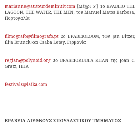
marianne@autourdeminuit.com
[Μέχρι 5’] 1ο ΒΡΑΒΕΙΟ THE
LAGOON, THE WATER, THE MEΝ, του Manuel Matos Barbosa,
Πορτογαλία
filmografo@filmografo.pt
2ο ΒΡΑΒΕΙΟLOOM, των Jan Bitzer,
Ilija Brunck και Csaba Letay, Γερμανία
regian@polynoid.org
3ο ΒΡΑΒΕΙΟKUBLA KHAN της Joan C.
Gratz, ΗΠΑ
festivals@laika.com
ΒΡΑΒΕΙΑ ΔΙΕΘΝΟΥΣ ΣΠΟΥΔΑΣΤΙΚΟΥ ΤΜΗΜΑΤΟΣ