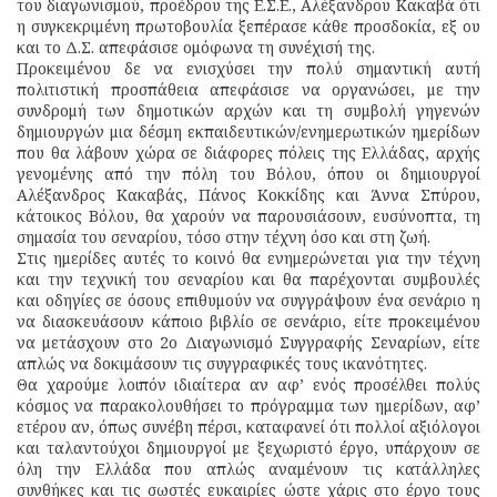
του διαγωνισμού, προέδρου της Ε.Σ.Ε., Αλέξανδρου Κακαβά ότι
η συγκεκριμένη πρωτοβουλία ξεπέρασε κάθε προσδοκία, εξ ου
και το Δ.Σ. απεφάσισε ομόφωνα τη συνέχισή της.
Προκειμένου δε να ενισχύσει την πολύ σημαντική αυτή
πολιτιστική προσπάθεια απεφάσισε να οργανώσει, με την
συνδρομή των δημοτικών αρχών και τη συμβολή γηγενών
δημιουργών μια δέσμη εκπαιδευτικών/ενημερωτικών ημερίδων
που θα λάβουν χώρα σε διάφορες πόλεις της Ελλάδας, αρχής
γενομένης από την πόλη του Βόλου, όπου οι δημιουργοί
Αλέξανδρος Κακαβάς, Πάνος Κοκκίδης και Άννα Σπύρου,
κάτοικος Βόλου, θα χαρούν να παρουσιάσουν, ευσύνοπτα, τη
σημασία του σεναρίου, τόσο στην τέχνη όσο και στη ζωή.
Στις ημερίδες αυτές το κοινό θα ενημερώνεται για την τέχνη
και την τεχνική του σεναρίου και θα παρέχονται συμβουλές
και οδηγίες σε όσους επιθυμούν να συγγράψουν ένα σενάριο η
να διασκευάσουν κάποιο βιβλίο σε σενάριο, είτε προκειμένου
να μετάσχουν στο 2ο Διαγωνισμό Συγγραφής Σεναρίων, είτε
απλώς να δοκιμάσουν τις συγγραφικές τους ικανότητες.
Θα χαρούμε λοιπόν ιδιαίτερα αν αφ’ ενός προσέλθει πολύς
κόσμος να παρακολουθήσει το πρόγραμμα των ημερίδων, αφ’
ετέρου αν, όπως συνέβη πέρσι, καταφανεί ότι πολλοί αξιόλογοι
και ταλαντούχοι δημιουργοί με ξεχωριστό έργο, υπάρχουν σε
όλη την Ελλάδα που απλώς αναμένουν τις κατάλληλες
συνθήκες και τις σωστές ευκαιρίες ώστε χάρις στο έργο τους