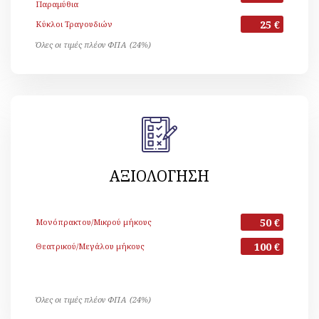
Παραμύθια
25 €
Κύκλοι Τραγουδιών
Όλες οι τιμές πλέον ΦΠΑ (24%)
ΑΞΙΟΛΟΓΗΣΗ
50 €
Μονόπρακτου/Μικρού μήκους
100 €
Θεατρικού/Μεγάλου μήκους
Όλες οι τιμές πλέον ΦΠΑ (24%)