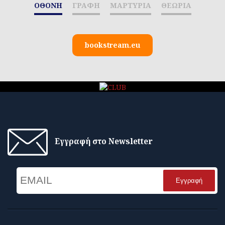
ΟΘΟΝΗ
ΓΡΑΦΗ
ΜΑΡΤΥΡΙΑ
ΘΕΩΡΙΑ
bookstream.eu
Εγγραφή στο Newsletter
Email
Name