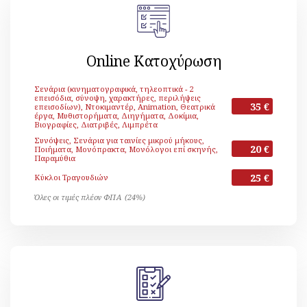
Online Κατοχύρωση
Σενάρια (κινηματογραφικά, τηλεοπτικά - 2
επεισόδια, σύνοψη, χαρακτήρες, περιλήψεις
35 €
επεισοδίων), Ντοκιμαντέρ, Animation, Θεατρικά
έργα, Μυθιστορήματα, Διηγήματα, Δοκίμια,
Βιογραφίες, Διατριβές, Λιμπρέτα
Συνόψεις, Σενάρια για ταινίες μικρού μήκους,
20 €
Ποιήματα, Μονόπρακτα, Μονόλογοι επί σκηνής,
Παραμύθια
25 €
Κύκλοι Τραγουδιών
Όλες οι τιμές πλέον ΦΠΑ (24%)