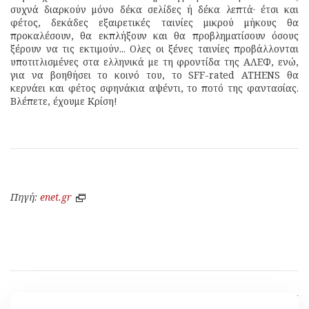
συχνά διαρκούν μόνο δέκα σελίδες ή δέκα λεπτά· έτσι και
φέτος, δεκάδες εξαιρετικές ταινίες μικρού μήκους θα
προκαλέσουν, θα εκπλήξουν και θα προβληματίσουν όσους
ξέρουν να τις εκτιμούν... Ολες οι ξένες ταινίες προβάλλονται
υποτιτλισμένες στα ελληνικά με τη φροντίδα της ΑΛΕΦ, ενώ,
για να βοηθήσει το κοινό του, το SFF-rated ATHENS θα
κερνάει και φέτος σφηνάκια αψέντι, το ποτό της φαντασίας.
Βλέπετε, έχουμε Κρίση!
Πηγή:
enet.gr
[ Επιστροφή ]