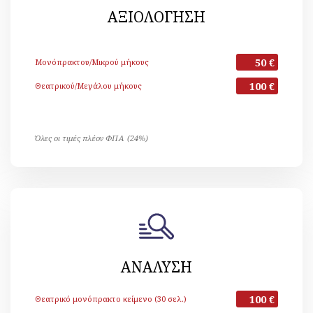
ΑΞΙΟΛΟΓΗΣΗ
50 €
Μονόπρακτου/Μικρού μήκους
100 €
Θεατρικού/Μεγάλου μήκους
Όλες οι τιμές πλέον ΦΠΑ (24%)
ΑΝΑΛΥΣΗ
100 €
Θεατρικό μονόπρακτο κείμενο (30 σελ.)