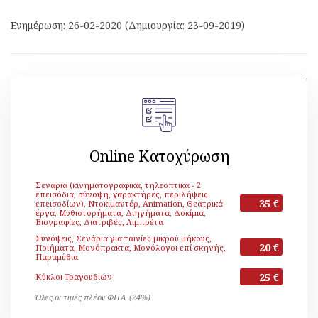
Ενημέρωση: 26-02-2020 (Δημιουργία: 23-09-2019)
[ Επιστροφή ]
Online Κατοχύρωση
Σενάρια (κινηματογραφικά, τηλεοπτικά - 2
επεισόδια, σύνοψη, χαρακτήρες, περιλήψεις
35 €
επεισοδίων), Ντοκιμαντέρ, Animation, Θεατρικά
έργα, Μυθιστορήματα, Διηγήματα, Δοκίμια,
Βιογραφίες, Διατριβές, Λιμπρέτα
Συνόψεις, Σενάρια για ταινίες μικρού μήκους,
20 €
Ποιήματα, Μονόπρακτα, Μονόλογοι επί σκηνής,
Παραμύθια
25 €
Κύκλοι Τραγουδιών
Όλες οι τιμές πλέον ΦΠΑ (24%)