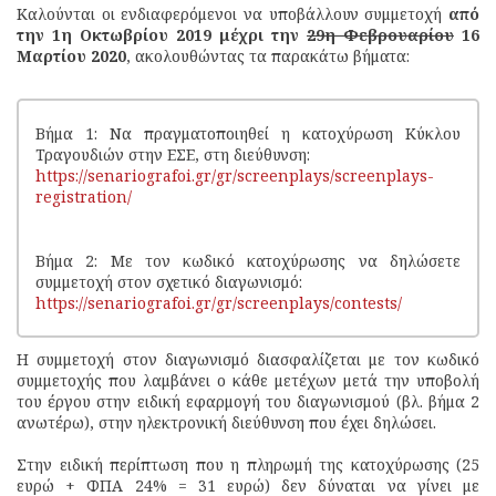
Καλούνται οι ενδιαφερόμενοι να υποβάλλουν συμμετοχή
από
την 1η Οκτωβρίου 2019
μέχρι την
29η Φεβρουαρίου
16
Μαρτίου 2020
, ακολουθώντας τα παρακάτω βήματα:
Βήμα 1: Να πραγματοποιηθεί η κατοχύρωση Κύκλου
Τραγουδιών στην ΕΣΕ, στη διεύθυνση:
https://senariografoi.gr/gr/screenplays/screenplays-
registration/
Βήμα 2: Με τον κωδικό κατοχύρωσης να δηλώσετε
συμμετοχή στον σχετικό διαγωνισμό:
https://senariografoi.gr/gr/screenplays/contests/
Η συμμετοχή στον διαγωνισμό διασφαλίζεται με τον κωδικό
συμμετοχής που λαμβάνει ο κάθε μετέχων μετά την υποβολή
του έργου στην ειδική εφαρμογή του διαγωνισμού (βλ. βήμα 2
ανωτέρω), στην ηλεκτρονική διεύθυνση που έχει δηλώσει.
Στην ειδική περίπτωση που η πληρωμή της κατοχύρωσης (25
ευρώ + ΦΠΑ 24% = 31 ευρώ) δεν δύναται να γίνει με