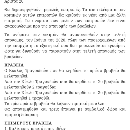
Άριστα 20
Θα δημιουργηθούν τριμελείς επιτροπές. Τα αποτελέσματα των
κριτικών αυτών επιτροπών θα κριθούν εκ νέου από μια άλλη
επιτροπή. Τα ονόματα των μελών των επιτροπών δεν είναι
ανακοινώσιμα προ της απονομής των βραβείων.
Τα ονόματα των νικητών θα ανακοινωθούν στην τελετή
απονομής, τον Ιούνιο του 2020, πλην των προερχομένων από
την επαρχία ή το εξωτερικό που θα προσκαλούνται εγκαίρως
ώστε να δυνηθούν να παραστούν στην τελετή απονομής των
βραβείων.
ΒΡΑΒΕΙΑ
Ο Κύκλος Τραγουδιών που θα κερδίσει το πρώτο βραβείο θα
μελοποιηθεί.
Από τον Κύκλο Τραγουδιών που θα κερδίσει το 2ο βραβείο θα
μελοποιηθούν 2 τραγούδια.
Από τον Κύκλο Τραγουδιών που θα κερδίσει το 3ο βραβείο θα
μελοποιηθεί 1 τραγούδι.
Τα τρία πρώτα βραβεία θα λάβουν τιμητικό μετάλλιο.
Θα απονεμηθούν και τρεις έπαινοι με συμβολικό δώρο και
τιμητική διάκριση.
ΕΠΙΜΕΡΟΥΣ ΒΡΑΒΕΙΑ
1. Καλύτερης πρωτότυπης ιδέας