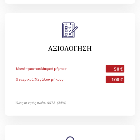
ΑΞΙΟΛΟΓΗΣΗ
50 €
Μονόπρακτου/Μικρού μήκους
100 €
Θεατρικού/Μεγάλου μήκους
Όλες οι τιμές πλέον ΦΠΑ (24%)