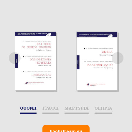
ΟΘΟΝΗ
ΓΡΑΦΗ
ΜΑΡΤΥΡΙΑ
ΘΕΩΡΙΑ
bookstream.eu