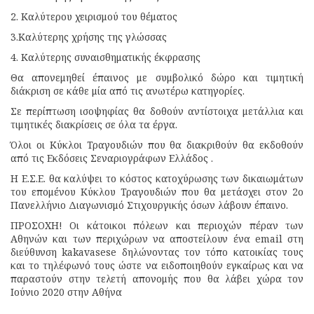
2. Καλύτερου χειρισμού του θέματος
3.Καλύτερης χρήσης της γλώσσας
4. Καλύτερης συναισθηματικής έκφρασης
Θα απονεμηθεί έπαινος με συμβολικό δώρο και τιμητική
διάκριση σε κάθε μία από τις ανωτέρω κατηγορίες.
Σε περίπτωση ισοψηφίας θα δοθούν αντίστοιχα μετάλλια και
τιμητικές διακρίσεις σε όλα τα έργα.
Όλοι οι Κύκλοι Τραγουδιών που θα διακριθούν θα εκδοθούν
από τις Εκδόσεις Σεναριογράφων Ελλάδος .
Η Ε.Σ.Ε. θα καλύψει το κόστος κατοχύρωσης των δικαιωμάτων
του επομένου Κύκλου Τραγουδιών που θα μετάσχει στον 2ο
Πανελλήνιο Διαγωνισμό Στιχουργικής όσων λάβουν έπαινο.
ΠΡΟΣΟΧΗ! Οι κάτοικοι πόλεων και περιοχών πέραν των
Αθηνών και των περιχώρων να αποστείλουν ένα email στη
διεύθυνση kakavasese δηλώνοντας τον τόπο κατοικίας τους
και το τηλέφωνό τους ώστε να ειδοποιηθούν εγκαίρως και να
παραστούν στην τελετή απονομής που θα λάβει χώρα τον
Ιούνιο 2020 στην Αθήνα