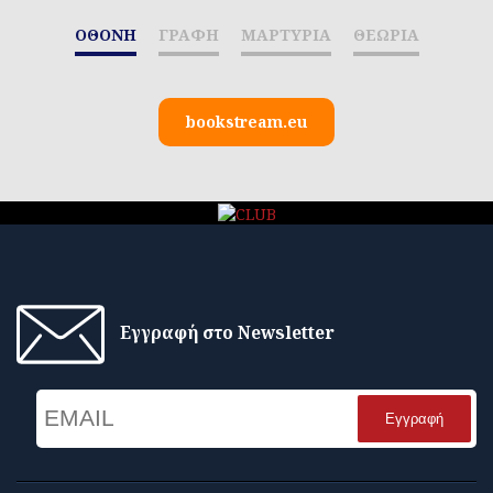
ΟΘΟΝΗ
ΓΡΑΦΗ
ΜΑΡΤΥΡΙΑ
ΘΕΩΡΙΑ
bookstream.eu
Εγγραφή στο Newsletter
Email
Name