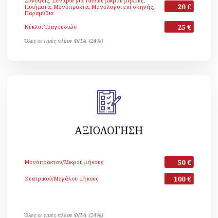
Συνόψεις, Σενάρια για ταινίες μικρού μήκους,
20 €
Ποιήματα, Μονόπρακτα, Μονόλογοι επί σκηνής,
Παραμύθια
25 €
Κύκλοι Τραγουδιών
Όλες οι τιμές πλέον ΦΠΑ (24%)
ΑΞΙΟΛΟΓΗΣΗ
50 €
Μονόπρακτου/Μικρού μήκους
100 €
Θεατρικού/Μεγάλου μήκους
Όλες οι τιμές πλέον ΦΠΑ (24%)