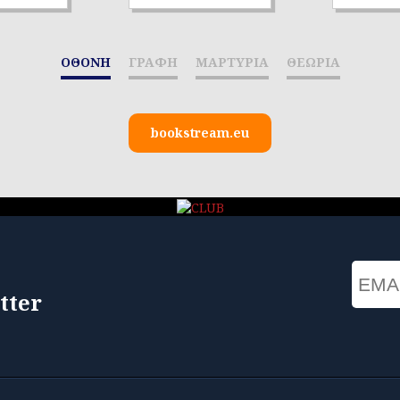
ΟΘΟΝΗ
ΓΡΑΦΗ
ΜΑΡΤΥΡΙΑ
ΘΕΩΡΙΑ
bookstream.eu
Email
tter