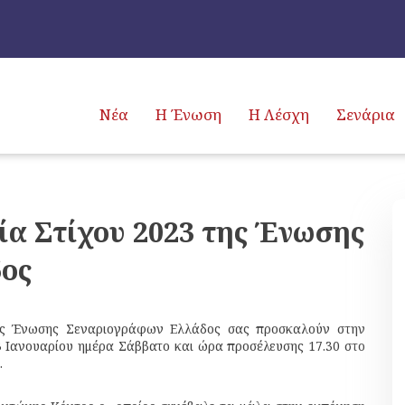
Νέα
Η Ένωση
Η Λέσχη
Σενάρια
α Στίχου 2023 της Ένωσης
ος
ης Ένωσης Σεναριογράφων Ελλάδος σας προσκαλούν στην
3 Ιανουαρίου ημέρα Σάββατο και ώρα προσέλευσης 17.30 στο
.