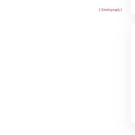
[ Επιστροφή ]