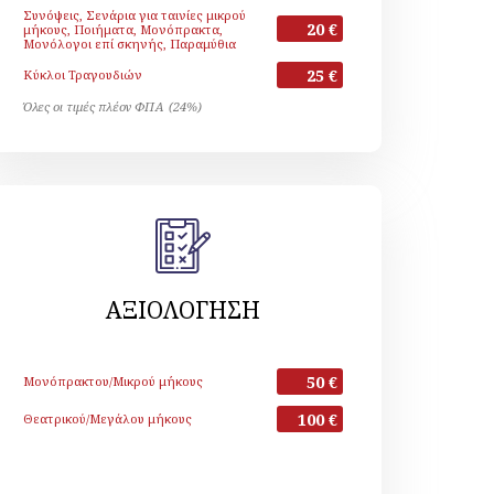
Συνόψεις, Σενάρια για ταινίες μικρού
20 €
μήκους, Ποιήματα, Μονόπρακτα,
Μονόλογοι επί σκηνής, Παραμύθια
25 €
Κύκλοι Τραγουδιών
Όλες οι τιμές πλέον ΦΠΑ (24%)
ΑΞΙΟΛΟΓΗΣΗ
50 €
Μονόπρακτου/Μικρού μήκους
100 €
Θεατρικού/Μεγάλου μήκους