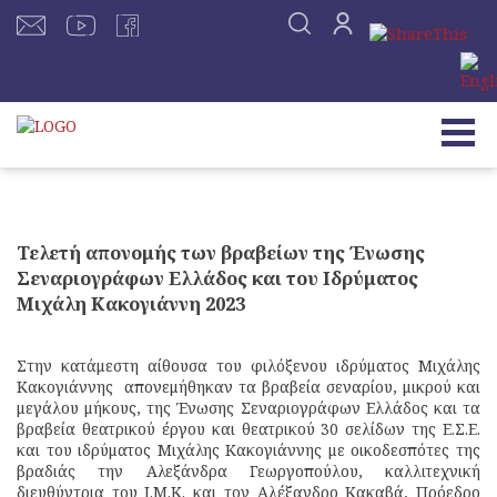
Τελετή απονομής των βραβείων της Ένωσης
Σεναριογράφων Ελλάδος και του Ιδρύματος
Μιχάλη Κακογιάννη 2023
Στην κατάμεστη αίθουσα του φιλόξενου ιδρύματος Μιχάλης
Κακογιάννης απονεμήθηκαν τα βραβεία σεναρίου, μικρού και
μεγάλου μήκους, της Ένωσης Σεναριογράφων Ελλάδος και τα
βραβεία θεατρικού έργου και θεατρικού 30 σελίδων της Ε.Σ.Ε.
και του ιδρύματος Μιχάλης Κακογιάννης με οικοδεσπότες της
βραδιάς την Αλεξάνδρα Γεωργοπούλου, καλλιτεχνική
διευθύντρια του Ι.Μ.Κ. και τον Αλέξανδρο Κακαβά, Πρόεδρο