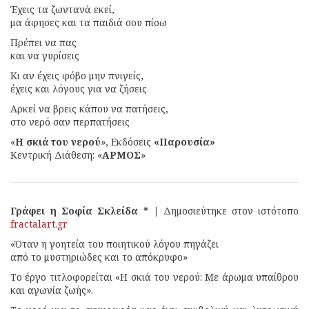
Έχεις τα ζωντανά εκεί,
μα άφησες και τα παιδιά σου πίσω
Πρέπει να πας
και να γυρίσεις
Κι αν έχεις φόβο μην πνιγείς,
έχεις και λόγους για να ζήσεις
Αρκεί να βρεις κάπου να πατήσεις,
στο νερό σαν περπατήσεις
«
Η σκιά του νερού
», Εκδόσεις
«Παρουσία»
Κεντρική Διάθεση: «
ΑΡΜΟΣ
»
Γράφει η Σοφία Σκλείδα * |
Δημοσιεύτηκε στον ιστότοπο
fractalart.gr
«Όταν η γοητεία του ποιητικού λόγου πηγάζει
από το μυστηριώδες και το απόκρυφο»
Το έργο τιτλοφορείται «Η σκιά του νερού: Με άρωμα υπαίθρου
και αγωνία ζωής».