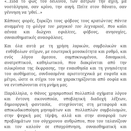
«…Είδα το φως του δειλινού, των άστρων την αχλή, μα
νοστάλγησα, σαν κρίνο, την αυγή. Πείτε στον θάνατο, σαν
γέννηση να ’ρθεί…»
Κάποιες φορές, ξορκίζει τους φόβους τους
κρατώντας πάντα
αναμμένη τη φλόγα του μαγικού του λυχναριού, π
ου καίει
αέναα και διώχνει εφιάλτες, φόβους, ανησυχίες,
συναισθηματικές ανασφάλειες.
Και όλα αυτά με τη χρήση λυρικών, συμβολικών και
ευθύβολων στίχων, με εσωτερική μουσικότητα και ρυθμό, και
ενός λόγου άμεσου, συμπυκνωμένου, δυναμικού,
ανατρεπτικού, καθηλωτικού, που διακρίνεται από την
ειλικρίνεια της έκφρασης, την ευαισθησία και τη γνησιότητα
του αισθήματος, συνδυασμένα αριστοτεχνικά με ευφυΐα και
μέτρο, ώστε οι στίχοι του να χαρακτηρίζονται από σοφία και
να εντυπώνονται στη μνήμη μας.
Παράλληλα, ο Θάνος χρησιμοποιεί πολλαπλά σχήματα λόγου
και έντονη εικονοποιία, υποβλητική διαδοχή λέξεων,
δημιουργική φαντασία, στοχεύοντας στη μεταφορά και
αποκωδικοποίηση μηνυμάτων και πολλαπλών συμβολισμών,
στην ψυχική μας τέρψη, αλλά και στην αναφορά των
προβλημάτων του σύγχρονου ανθρώπου, που τον ταλανίζουν
και τον καλούν σε επαγρύπνηση, συναισθηματική και