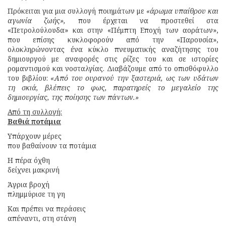
Πρόκειται για μια συλλογή ποιημάτων με
«άρωμα υπαίθρου και
αγωνία ζωής»,
που έρχεται να προστεθεί στα
«Πετρολούλουδα» και στην «Πέμπτη Εποχή των αοράτων»,
που επίσης κυκλοφορούν από την «Παρουσία»,
ολοκληρώνοντας ένα κύκλο πνευματικής αναζήτησης του
δημιουργού με αναφορές στις ρίζες του και σε ιστορίες
ρομαντισμού και νοσταλγίας. Διαβάζουμε από το οπισθόφυλλο
του βιβλίου:
«Από του ουρανού την ξαστεριά, ως των υδάτων
τη σκιά, βλέπεις το φως, παρατηρείς το μεγαλείο της
δημιουργίας, της ποίησης των πάντων.»
Από τη συλλογή:
Βαθιά ποτάμια
Υπάρχουν μέρες
που βαθαίνουν τα ποτάμια
Η πέρα όχθη
δείχνει μακρινή
Άγρια βροχή
πλημμύρισε τη γη
Και πρέπει να περάσεις
απέναντι, στη στάνη