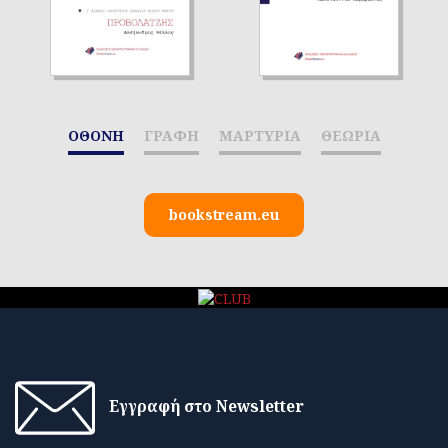
ΟΘΟΝΗ
ΓΡΑΦΗ
ΜΑΡΤΥΡΙΑ
ΘΕΩΡΙΑ
bookstream.eu
Εγγραφή στο Newsletter