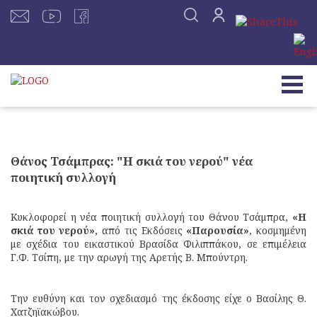
Θάνος Τσάμπρας: "Η σκιά του νερού" νέα
ποιητική συλλογή
Κυκλοφορεί η νέα ποιητική συλλογή του Θάνου Τσάμπρα,
«Η
σκιά του νερού»
, από τις Εκδόσεις
«Παρουσία»
, κοσμημένη
με σχέδια του εικαστικού Βρασίδα Φιλιππάκου, σε επιμέλεια
Γ.Φ. Τσίπη, με την αρωγή της Αρετής Β. Μπούντρη.
Την ευθύνη και τον σχεδιασμό της έκδοσης είχε ο Βασίλης Θ.
Χατζηϊακώβου.