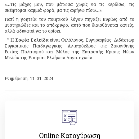
«…Τις μάχες μου, που μάτωσα χωρίς να τις κερδίσω, τις
σκέφτομαι καμμιά φορά, μα τις αφήνω πίσω…».
Γιατί η γοητεία του ποιητικού λόγου πηγάζει κυρίως από το
μυστηριώδες και το απόκρυφο, αυτό που διαισθάνεται κανείς,
αλλά αδυνατεί να το ορίσει.
* Η
Σοφία Σκλείδα
είναι Φιλόλογος, Συγγραφέας, Διδάκτωρ
Συγκριτικής Παιδαγωγικής, Αντιπρόεδρος της Ζακυνθινής
Εστίας Πολιτισμού και Μέλος της Επιτροπής Κρίσης Νέων
Μελών της Εταιρίας Ελλήνων Λογοτεχνών
Ενημέρωση: 11-01-2024
[ Επιστροφή ]
Online Κατοχύρωση