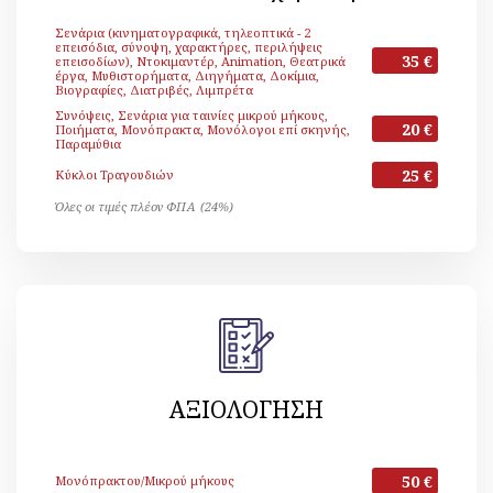
Σενάρια (κινηματογραφικά, τηλεοπτικά - 2
επεισόδια, σύνοψη, χαρακτήρες, περιλήψεις
35 €
επεισοδίων), Ντοκιμαντέρ, Animation, Θεατρικά
έργα, Μυθιστορήματα, Διηγήματα, Δοκίμια,
Βιογραφίες, Διατριβές, Λιμπρέτα
Συνόψεις, Σενάρια για ταινίες μικρού μήκους,
20 €
Ποιήματα, Μονόπρακτα, Μονόλογοι επί σκηνής,
Παραμύθια
25 €
Κύκλοι Τραγουδιών
Όλες οι τιμές πλέον ΦΠΑ (24%)
ΑΞΙΟΛΟΓΗΣΗ
50 €
Μονόπρακτου/Μικρού μήκους