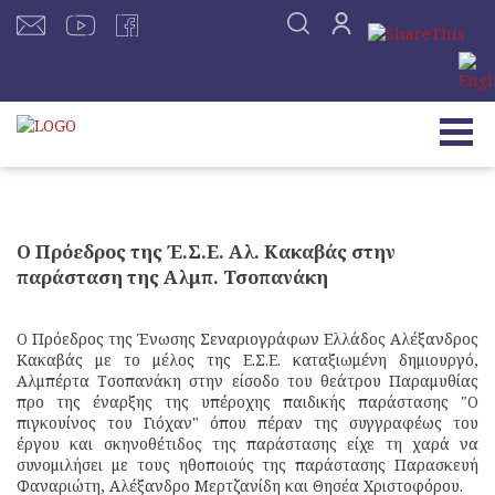
Ο Πρόεδρος της Έ.Σ.Ε. Αλ. Κακαβάς στην
παράσταση της Αλμπ. Τσοπανάκη
Ο Πρόεδρος της Ένωσης Σεναριογράφων Ελλάδος Αλέξανδρος
Κακαβάς με το μέλος της Ε.Σ.Ε. καταξιωμένη δημιουργό,
Αλμπέρτα Τσοπανάκη στην είσοδο του θεάτρου Παραμυθίας
προ της έναρξης της υπέροχης παιδικής παράστασης "Ο
πιγκουίνος του Γιόχαν" όπου πέραν της συγγραφέως του
έργου και σκηνοθέτιδος της παράστασης είχε τη χαρά να
συνομιλήσει με τους ηθοποιούς της παράστασης Παρασκευή
Φαναριώτη, Αλέξανδρο Μερτζανίδη και Θησέα Χριστοφόρου.