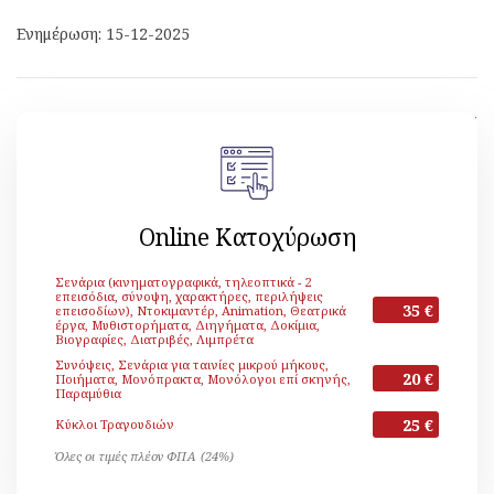
Ενημέρωση: 15-12-2025
[ Επιστροφή ]
Online Κατοχύρωση
Σενάρια (κινηματογραφικά, τηλεοπτικά - 2
επεισόδια, σύνοψη, χαρακτήρες, περιλήψεις
35 €
επεισοδίων), Ντοκιμαντέρ, Animation, Θεατρικά
έργα, Μυθιστορήματα, Διηγήματα, Δοκίμια,
Βιογραφίες, Διατριβές, Λιμπρέτα
Συνόψεις, Σενάρια για ταινίες μικρού μήκους,
20 €
Ποιήματα, Μονόπρακτα, Μονόλογοι επί σκηνής,
Παραμύθια
25 €
Κύκλοι Τραγουδιών
Όλες οι τιμές πλέον ΦΠΑ (24%)