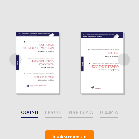
ΟΘΟΝΗ
ΓΡΑΦΗ
ΜΑΡΤΥΡΙΑ
ΘΕΩΡΙΑ
bookstream.eu