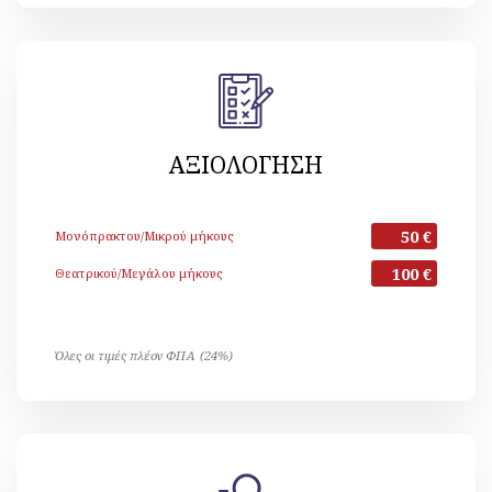
ΑΞΙΟΛΟΓΗΣΗ
50 €
Μονόπρακτου/Μικρού μήκους
100 €
Θεατρικού/Μεγάλου μήκους
Όλες οι τιμές πλέον ΦΠΑ (24%)