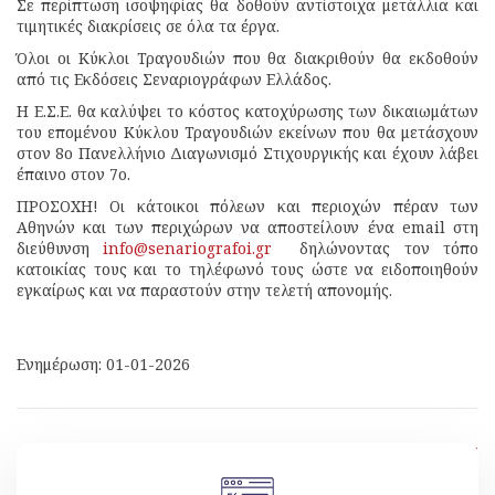
Σε περίπτωση ισοψηφίας θα δοθούν αντίστοιχα μετάλλια και
τιμητικές διακρίσεις σε όλα τα έργα.
Όλοι οι Κύκλοι Τραγουδιών που θα διακριθούν θα εκδοθούν
από τις Εκδόσεις Σεναριογράφων Ελλάδος.
Η Ε.Σ.Ε. θα καλύψει το κόστος κατοχύρωσης των δικαιωμάτων
του επομένου Κύκλου Τραγουδιών εκείνων που θα μετάσχουν
στον 8ο Πανελλήνιο Διαγωνισμό Στιχουργικής και έχουν λάβει
έπαινο στον 7ο.
ΠΡΟΣΟΧΗ! Οι κάτοικοι πόλεων και περιοχών πέραν των
Αθηνών και των περιχώρων να αποστείλουν ένα email στη
διεύθυνση
info@senariografoi.
gr
δηλώνοντας τον τόπο
κατοικίας τους και το τηλέφωνό τους ώστε να ειδοποιηθούν
εγκαίρως και να παραστούν στην τελετή απονομής.
Ενημέρωση: 01-01-2026
[ Επιστροφή ]