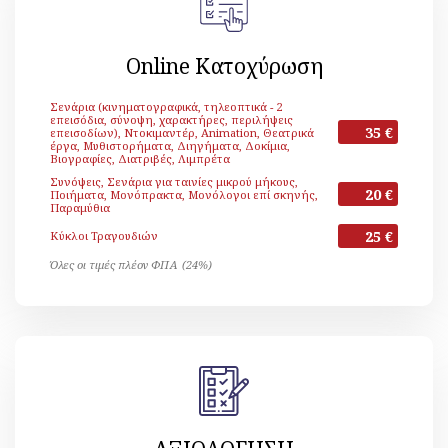
Online Κατοχύρωση
Σενάρια (κινηματογραφικά, τηλεοπτικά - 2
επεισόδια, σύνοψη, χαρακτήρες, περιλήψεις
35 €
επεισοδίων), Ντοκιμαντέρ, Animation, Θεατρικά
έργα, Μυθιστορήματα, Διηγήματα, Δοκίμια,
Βιογραφίες, Διατριβές, Λιμπρέτα
Συνόψεις, Σενάρια για ταινίες μικρού μήκους,
20 €
Ποιήματα, Μονόπρακτα, Μονόλογοι επί σκηνής,
Παραμύθια
25 €
Κύκλοι Τραγουδιών
Όλες οι τιμές πλέον ΦΠΑ (24%)