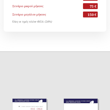
75 €
Σενάριο μικρού μήκους
150 €
Σενάριο μεγάλου μήκους
Όλες οι τιμές πλέον ΦΠΑ (24%)