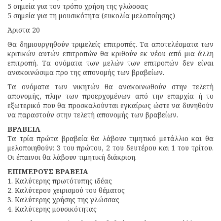
5 σημεία για τον τρόπο χρήση της γλώσσας
5 σημεία για τη μουσικότητα (ευκολία μελοποίησης)
Άριστα 20
Θα δημιουργηθούν τριμελείς επιτροπές. Τα αποτελέσματα των
κριτικών αυτών επιτροπών θα κριθούν εκ νέου από μια άλλη
επιτροπή. Τα ονόματα των μελών των επιτροπών δεν είναι
ανακοινώσιμα προ της απονομής των βραβείων.
Τα ονόματα των νικητών θα ανακοινωθούν στην τελετή
απονομής, πλην των προερχομένων από την επαρχία ή το
εξωτερικό που θα προσκαλούνται εγκαίρως ώστε να δυνηθούν
να παραστούν στην τελετή απονομής των βραβείων.
ΒΡΑΒΕΙΑ
Τα τρία πρώτα βραβεία θα λάβουν τιμητικό μετάλλιο και θα
μελοποιηθούν: 3 του πρώτου, 2 του δευτέρου και 1 του τρίτου.
Οι έπαινοι θα λάβουν τιμητική διάκριση.
ΕΠΙΜΕΡΟΥΣ ΒΡΑΒΕΙΑ
1. Καλύτερης πρωτότυπης ιδέας
2. Καλύτερου χειρισμού του θέματος
3. Καλύτερης χρήσης της γλώσσας
4. Καλύτερης μουσικότητας