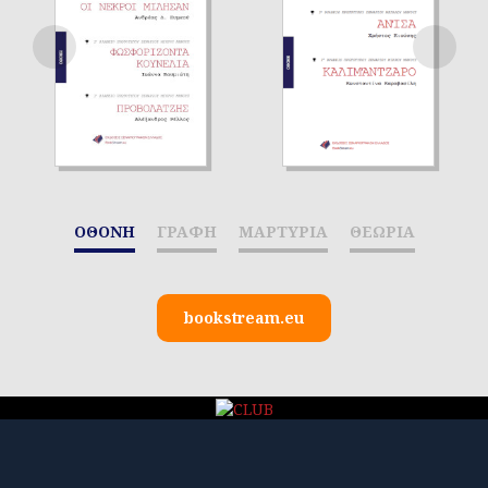
ΟΘΟΝΗ
ΓΡΑΦΗ
ΜΑΡΤΥΡΙΑ
ΘΕΩΡΙΑ
bookstream.eu