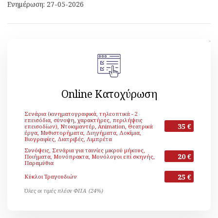
Ενημέρωση: 27-05-2026
[ Επιστροφή ]
Online Κατοχύρωση
Σενάρια (κινηματογραφικά, τηλεοπτικά - 2
επεισόδια, σύνοψη, χαρακτήρες, περιλήψεις
35 €
επεισοδίων), Ντοκιμαντέρ, Animation, Θεατρικά
έργα, Μυθιστορήματα, Διηγήματα, Δοκίμια,
Βιογραφίες, Διατριβές, Λιμπρέτα
Συνόψεις, Σενάρια για ταινίες μικρού μήκους,
20 €
Ποιήματα, Μονόπρακτα, Μονόλογοι επί σκηνής,
Παραμύθια
25 €
Κύκλοι Τραγουδιών
Όλες οι τιμές πλέον ΦΠΑ (24%)