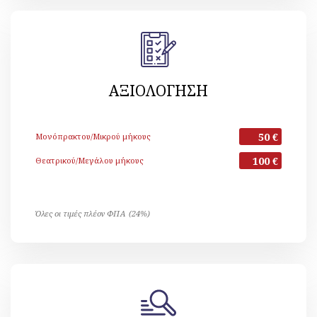
ΑΞΙΟΛΟΓΗΣΗ
50 €
Μονόπρακτου/Μικρού μήκους
100 €
Θεατρικού/Μεγάλου μήκους
Όλες οι τιμές πλέον ΦΠΑ (24%)