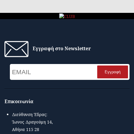
Εγγραφή στο Newsletter
Email
Name
Επικοινωνία
Διεύθυνση Έδρας:
Ίωνος Δραγούμη 14,
Αθήνα 115 28