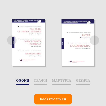
ΟΘΟΝΗ
ΓΡΑΦΗ
ΜΑΡΤΥΡΙΑ
ΘΕΩΡΙΑ
bookstream.eu