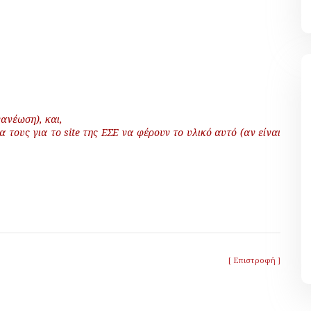
νανέωση), και,
 τους για το site της ΕΣΕ να φέρουν το υλικό αυτό (αν είναι
[ Επιστροφή ]