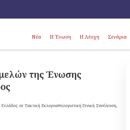
Νέα
Η Ένωση
Η Λέσχη
Σενάρια
 μελών της Ένωσης
ος
λλάδος σε Τακτική Εκλογοαπολογιστική Γενική Συνέλευση,