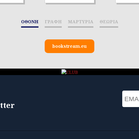
ΟΘΟΝΗ
ΓΡΑΦΗ
ΜΑΡΤΥΡΙΑ
ΘΕΩΡΙΑ
bookstream.eu
Email
tter