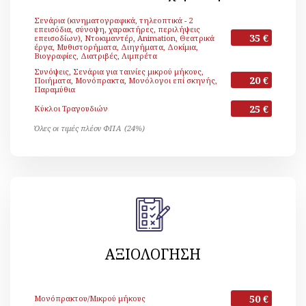
Σενάρια (κινηματογραφικά, τηλεοπτικά - 2
επεισόδια, σύνοψη, χαρακτήρες, περιλήψεις
35 €
επεισοδίων), Ντοκιμαντέρ, Animation, Θεατρικά
έργα, Μυθιστορήματα, Διηγήματα, Δοκίμια,
Βιογραφίες, Διατριβές, Λιμπρέτα
Συνόψεις, Σενάρια για ταινίες μικρού μήκους,
20 €
Ποιήματα, Μονόπρακτα, Μονόλογοι επί σκηνής,
Παραμύθια
25 €
Κύκλοι Τραγουδιών
Όλες οι τιμές πλέον ΦΠΑ (24%)
ΑΞΙΟΛΟΓΗΣΗ
50 €
Μονόπρακτου/Μικρού μήκους