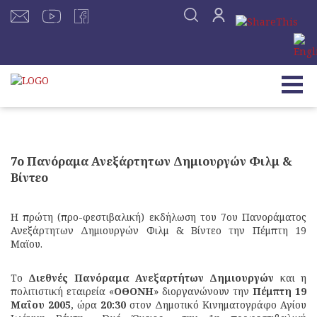
7ο Πανόραμα Ανεξάρτητων Δημιουργών Φιλμ &
Βίντεο
Η πρώτη (προ-φεστιβαλική) εκδήλωση του 7ου Πανοράματος
Ανεξάρτητων Δημιουργών Φιλμ & Βίντεο την Πέμπτη 19
Μαϊου.
Το
Διεθνές Πανόραμα Ανεξαρτήτων Δημιουργών
και η
πολιτιστική εταιρεία «
ΟΘΟΝΗ
» διοργανώνουν την
Πέμπτη 19
Μαΐου 2005
, ώρα
20:30
στον Δημοτικό Κινηματογράφο Αγίου