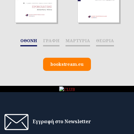
ΟΘΟΝΗ
ΓΡΑΦΗ
ΜΑΡΤΥΡΙΑ
ΘΕΩΡΙΑ
bookstream.eu
Εγγραφή στο Newsletter