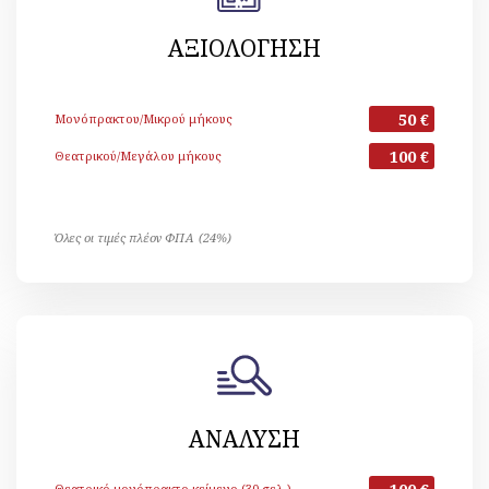
ΑΞΙΟΛΟΓΗΣΗ
50 €
Μονόπρακτου/Μικρού μήκους
100 €
Θεατρικού/Μεγάλου μήκους
Όλες οι τιμές πλέον ΦΠΑ (24%)
ΑΝΑΛΥΣΗ
Θεατρικό μονόπρακτο κείμενο (30 σελ.)