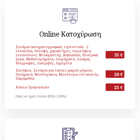
[ Επιστροφή ]
Online Κατοχύρωση
Σενάρια (κινηματογραφικά, τηλεοπτικά - 2
επεισόδια, σύνοψη, χαρακτήρες, περιλήψεις
35 €
επεισοδίων), Ντοκιμαντέρ, Animation, Θεατρικά
έργα, Μυθιστορήματα, Διηγήματα, Δοκίμια,
Βιογραφίες, Διατριβές, Λιμπρέτα
Συνόψεις, Σενάρια για ταινίες μικρού μήκους,
20 €
Ποιήματα, Μονόπρακτα, Μονόλογοι επί σκηνής,
Παραμύθια
25 €
Κύκλοι Τραγουδιών
Όλες οι τιμές πλέον ΦΠΑ (24%)