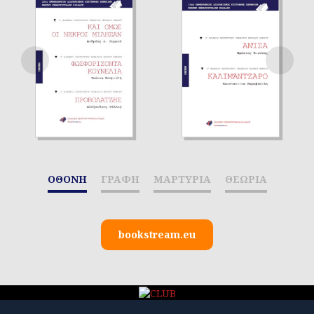
ΟΘΟΝΗ
ΓΡΑΦΗ
ΜΑΡΤΥΡΙΑ
ΘΕΩΡΙΑ
bookstream.eu