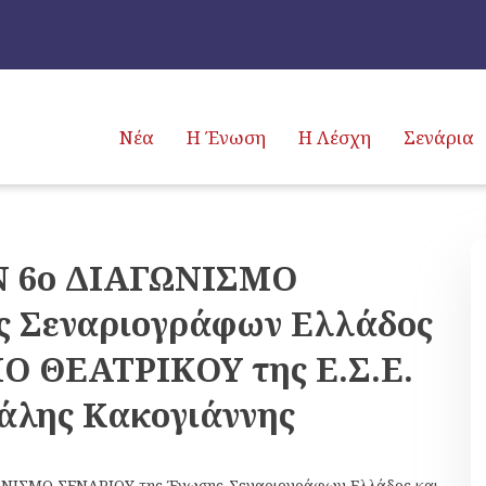
Νέα
Η Ένωση
Η Λέσχη
Σενάρια
 6ο ΔΙΑΓΩΝΙΣΜΟ
 Σεναριογράφων Ελλάδος
ΜΟ ΘΕΑΤΡΙΚΟΥ της Ε.Σ.Ε.
χάλης Κακογιάννης
ΝΙΣΜΟ ΣΕΝΑΡΙΟΥ της Ένωσης Σεναριογράφων Ελλάδος και