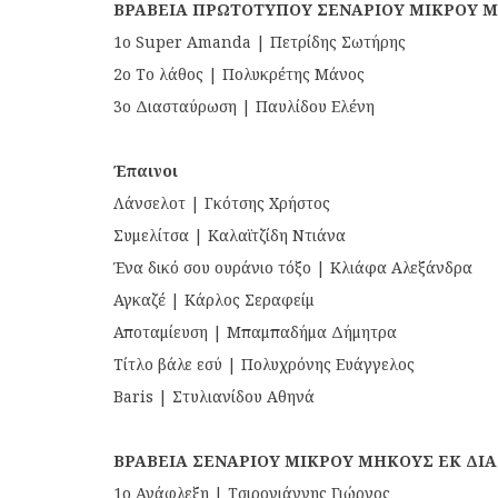
ΒΡΑΒΕΙΑ ΠΡΩΤΟΤΥΠΟΥ ΣΕΝΑΡΙΟΥ ΜΙΚΡΟΥ 
1ο Super Amanda | Πετρίδης Σωτήρης
2ο Το λάθος | Πολυκρέτης Μάνος
3ο Διασταύρωση | Παυλίδου Ελένη
Έπαινοι
Λάνσελοτ | Γκότσης Χρήστος
Συμελίτσα | Καλαϊτζίδη Ντιάνα
Ένα δικό σου ουράνιο τόξο | Κλιάφα Αλεξάνδρα
Αγκαζέ | Κάρλος Σεραφείμ
Αποταμίευση | Μπαμπαδήμα Δήμητρα
Τίτλο βάλε εσύ | Πολυχρόνης Ευάγγελος
Baris | Στυλιανίδου Αθηνά
ΒΡΑΒΕΙΑ ΣΕΝΑΡΙΟΥ ΜΙΚΡΟΥ ΜΗΚΟΥΣ ΕΚ ΔΙ
1ο Ανάφλεξη | Τσιρογιάννης Γιώργος