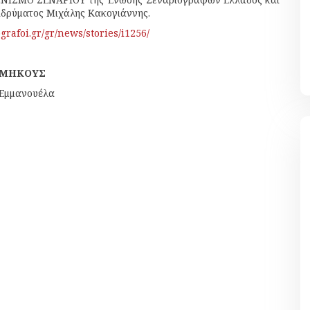
ιδρύματος Μιχάλης Κακογιάννης.
ografoi.gr/gr/news/stories/i1256/
 ΜΗΚΟΥΣ
 Εμμανουέλα