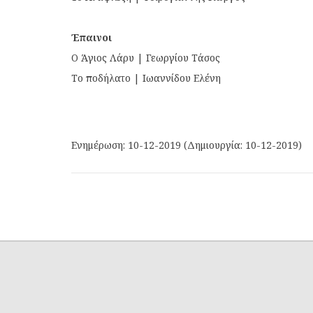
Έπαινοι
Ο Άγιος Λάρυ | Γεωργίου Τάσος
Το ποδήλατο | Ιωαννίδου Ελένη
Ενημέρωση: 10-12-2019 (Δημιουργία: 10-12-2019)