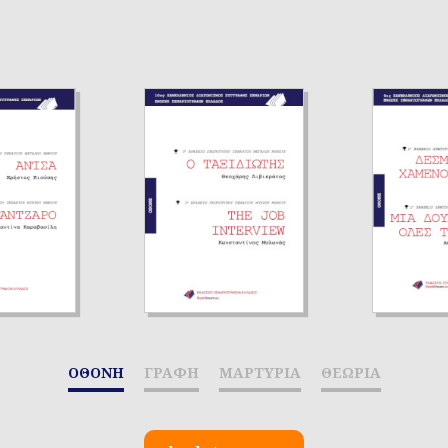
ΟΘΟΝΗ
ΓΡΑΦΗ
ΜΑΡΤΥΡΙΑ
ΘΕΩΡΙΑ