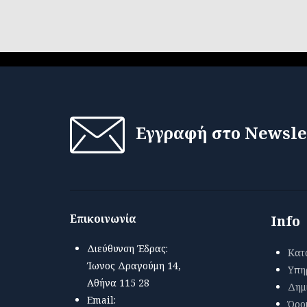
Εγγραφή στο Newsle
Επικοινωνία
Info
Διεύθυνση Έδρας:
Κατ
Ίωνος Δραγούμη 14,
Υπη
Αθήνα 115 28
Δημ
Email:
Όρο