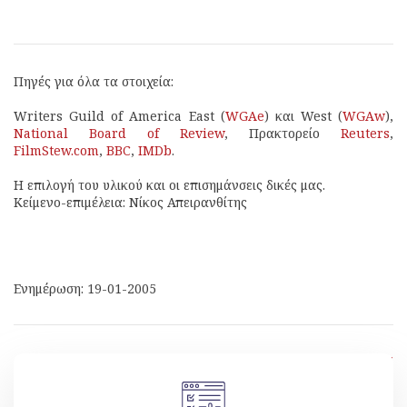
Πηγές για όλα τα στοιχεία:
Writers Guild of America East (
WGAe
) και West (
WGAw
),
National Board of Review
, Πρακτορείο
Reuters
,
FilmStew.com
,
BBC
,
IMDb
.
Η επιλογή του υλικού και οι επισημάνσεις δικές μας.
Κείμενο-επιμέλεια: Νίκος Απειρανθίτης
Ενημέρωση: 19-01-2005
[ Επιστροφή ]