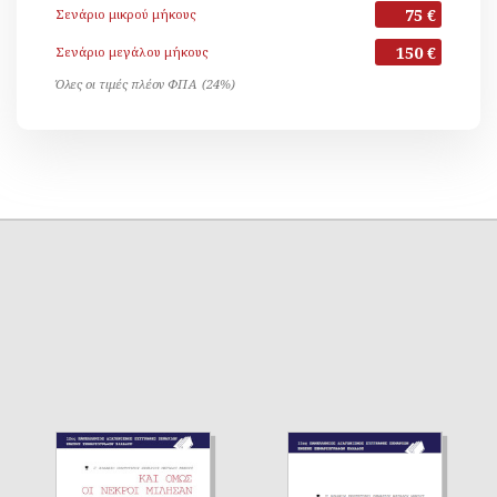
75 €
Σενάριο μικρού μήκους
150 €
Σενάριο μεγάλου μήκους
Όλες οι τιμές πλέον ΦΠΑ (24%)