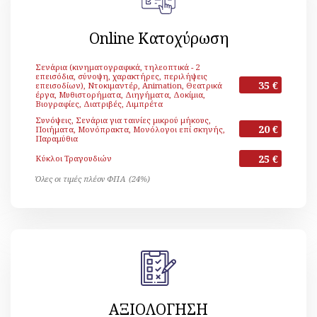
Online Κατοχύρωση
Σενάρια (κινηματογραφικά, τηλεοπτικά - 2
επεισόδια, σύνοψη, χαρακτήρες, περιλήψεις
35 €
επεισοδίων), Ντοκιμαντέρ, Animation, Θεατρικά
έργα, Μυθιστορήματα, Διηγήματα, Δοκίμια,
Βιογραφίες, Διατριβές, Λιμπρέτα
Συνόψεις, Σενάρια για ταινίες μικρού μήκους,
20 €
Ποιήματα, Μονόπρακτα, Μονόλογοι επί σκηνής,
Παραμύθια
25 €
Κύκλοι Τραγουδιών
Όλες οι τιμές πλέον ΦΠΑ (24%)
ΑΞΙΟΛΟΓΗΣΗ