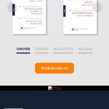
ΟΘΟΝΗ
ΓΡΑΦΗ
ΜΑΡΤΥΡΙΑ
ΘΕΩΡΙΑ
bookstream.eu