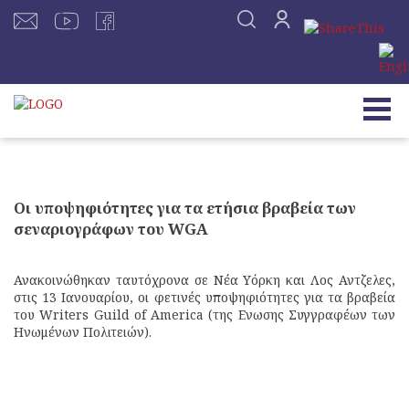
Οι υποψηφιότητες για τα ετήσια βραβεία των
σεναριογράφων του WGA
Ανακοινώθηκαν ταυτόχρονα σε Νέα Υόρκη και Λος Αντζελες,
στις 13 Ιανουαρίου, οι φετινές υποψηφιότητες για τα βραβεία
του Writers Guild of America (της Ενωσης Συγγραφέων των
Ηνωμένων Πολιτειών).